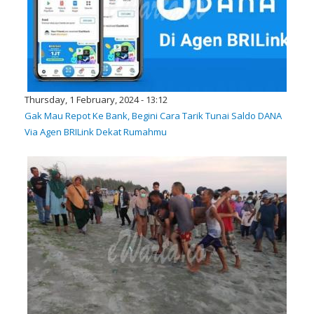
Thursday, 1 February, 2024 - 13:12
Gak Mau Repot Ke Bank, Begini Cara Tarik Tunai Saldo DANA
Via Agen BRILink Dekat Rumahmu