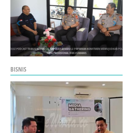
LEWAT PODCAST TRIBUN BENGKULU, KAPOLDA BENGKULU PAPARKAN KOMITMEN MEWUJUDKAN POLRI
YANG PROFESIONAL DAN HUMANIS
BISNIS