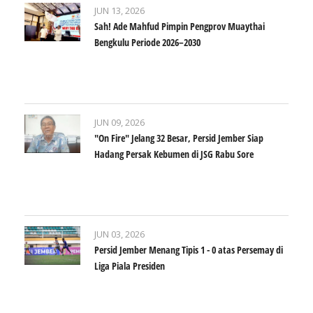
JUN 13, 2026
Sah! Ade Mahfud Pimpin Pengprov Muaythai
Bengkulu Periode 2026–2030
JUN 09, 2026
​"On Fire" Jelang 32 Besar, Persid Jember Siap
Hadang Persak Kebumen di JSG Rabu Sore
JUN 03, 2026
Persid Jember Menang Tipis 1 - 0 atas Persemay di
Liga Piala Presiden