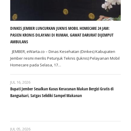
DINKES JEMBER LUNCURKAN JUKNIS MOBIL HOMECARE 24 JAM:
PASIEN KRONIS DILAYANI DI RUMAH, GAWAT DARURAT DIJEMPUT
AMBULANS
JEMBER, eWarta.co – Dinas Kesehatan (Dinkes) Kabupaten
Jember resmi merilis Petunjuk Teknis (Juknis) Pelayanan Mobil
Homecare pada Selasa, 17…
JUL 16, 2026
Bupati Jember Sesalkan Kasus Keracunan Makan Bergizi Gratis di
Bangsalsari, Satgas Selidiki Sampel Makanan
JUL 05, 2026