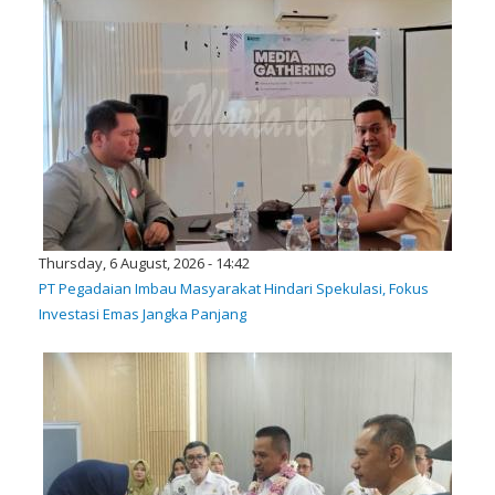
Thursday, 6 August, 2026 - 14:42
PT Pegadaian Imbau Masyarakat Hindari Spekulasi, Fokus
Investasi Emas Jangka Panjang