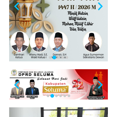
Previous
Next