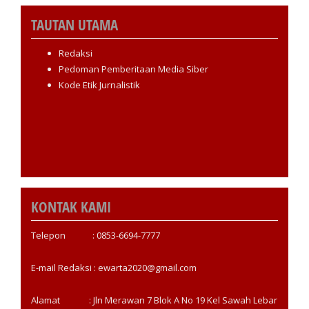
TAUTAN UTAMA
Redaksi
Pedoman Pemberitaan Media Siber
Kode Etik Jurnalistik
KONTAK KAMI
Telepon : 0853-6694-7777
E-mail Redaksi : ewarta2020@gmail.com
Alamat : Jln Merawan 7 Blok A No 19 Kel Sawah Lebar