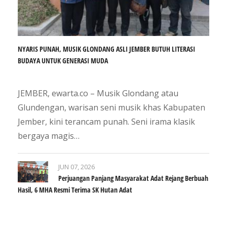
NYARIS PUNAH, MUSIK GLONDANG ASLI JEMBER BUTUH LITERASI
BUDAYA UNTUK GENERASI MUDA
JEMBER, ewarta.co – Musik Glondang atau
Glundengan, warisan seni musik khas Kabupaten
Jember, kini terancam punah. Seni irama klasik
bergaya magis…
JUN 07, 2026
Perjuangan Panjang Masyarakat Adat Rejang Berbuah
Hasil, 6 MHA Resmi Terima SK Hutan Adat