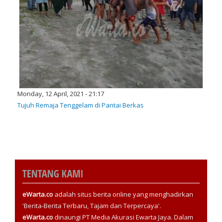
Monday, 12 April, 2021 - 21:17
Tujuh Remaja Tenggelam di Pantai Berkas
TENTANG KAMI
eWarta.co
adalah situs berita online yang menghadirkan
'Berita-Berita Terbaru, Tajam dan Terpercaya'.
eWarta.co
dinaungi PT Media Akurasi Ewarta Jaya. Dalam