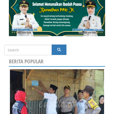
Search
SEARCH
BERITA POPULAR