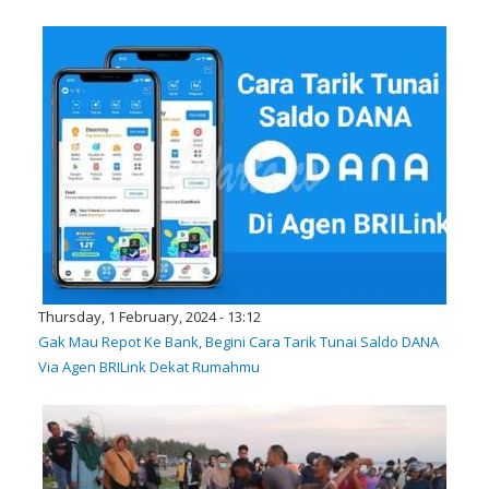
Thursday, 1 February, 2024 - 13:12
Gak Mau Repot Ke Bank, Begini Cara Tarik Tunai Saldo DANA
Via Agen BRILink Dekat Rumahmu