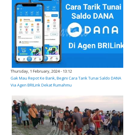
Thursday, 1 February, 2024 - 13:12
Gak Mau Repot Ke Bank, Begini Cara Tarik Tunai Saldo DANA
Via Agen BRILink Dekat Rumahmu