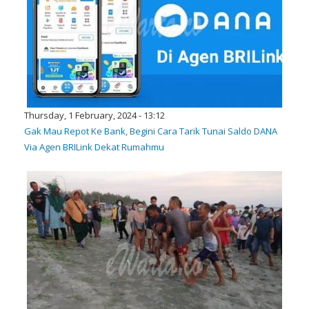
Thursday, 1 February, 2024 - 13:12
Gak Mau Repot Ke Bank, Begini Cara Tarik Tunai Saldo DANA
Via Agen BRILink Dekat Rumahmu