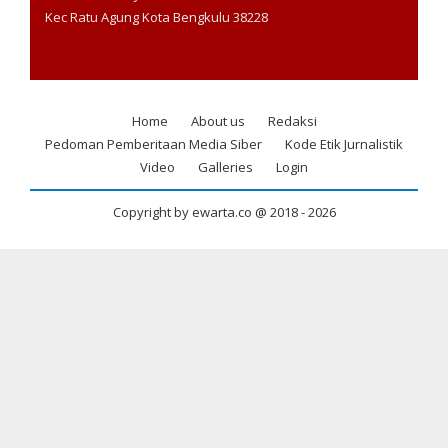
Kec Ratu Agung Kota Bengkulu 38228
Home
About us
Redaksi
Footer
Pedoman Pemberitaan Media Siber
Kode Etik Jurnalistik
menu
Video
Galleries
Login
Copyright by ewarta.co @ 2018 -
2026