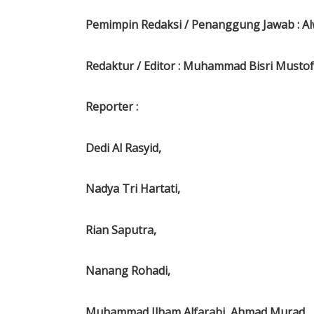
Pemimpin Redaksi / Penanggung Jawab : Al
Redaktur /
Editor : Muhammad Bisri Musto
Reporter :
Dedi Al Rasyid,
Nadya Tri Hartati,
Rian Saputra,
Nanang Rohadi,
Muhammad Ilham Alfarabi, Ahmad Murad