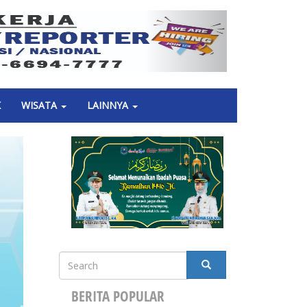
Next
K
WISATA
LAINNYA
Search
SEARCH
BERITA POPULAR