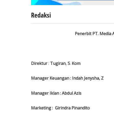
Redaksi
Penerbit PT. Media Akurasi
Direktur
:
Tugiran
,
S
.
Kom
Manager Keuangan : Indah Jenysha, Z
Manager Iklan : Abdul Azis
Marketing : Girindra Pinandito