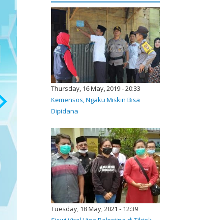
Thursday, 16 May, 2019 - 20:33
Kemensos, Ngaku Miskin Bisa
Dipidana
Tuesday, 18 May, 2021 - 12:39
Siswi Viral Hina Palestina di Tiktok