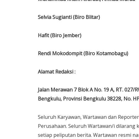
Selvia Sugianti (Biro Blitar)
Hafit (Biro Jember)
Rendi Mokodompit (Biro Kotamobagu)
Alamat Redaksi :
Jalan Merawan 7 Blok A No. 19 A, RT. 027/
Bengkulu, Provinsi Bengkulu 38228, No. H
Seluruh Karyawan, Wartawan dan Reporter w
Perusahaan. Seluruh Wartawan/i dilarang
setiap peliputan berita. Wartawan resmi n