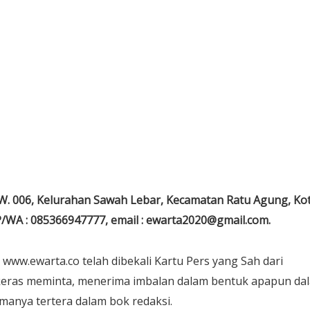
RW. 006, Kelurahan Sawah Lebar, Kecamatan Ratu Agung, Ko
P/WA : 085366947777, email : ewarta2020@gmail.com.
ww.ewarta.co telah dibekali Kartu Pers yang Sah dari
 keras meminta, menerima imbalan dalam bentuk apapun da
amanya tertera dalam bok redaksi.