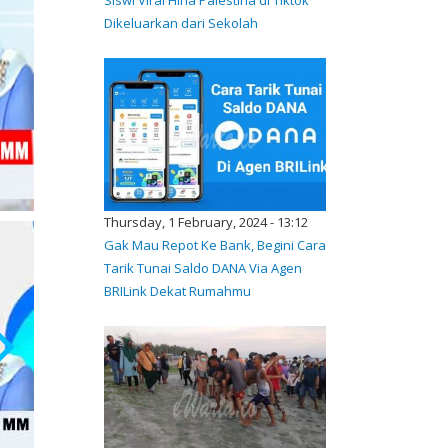
Dikeluarkan dari Sekolah
Thursday, 1 February, 2024 - 13:12
Gak Mau Repot Ke Bank, Begini Cara
Tarik Tunai Saldo DANA Via Agen
BRILink Dekat Rumahmu