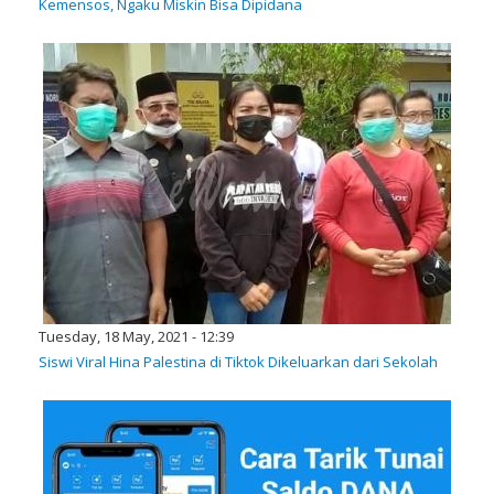
Kemensos, Ngaku Miskin Bisa Dipidana
Tuesday, 18 May, 2021 - 12:39
Siswi Viral Hina Palestina di Tiktok Dikeluarkan dari Sekolah