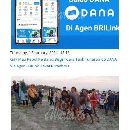
Thursday, 1 February, 2024 - 13:12
Gak Mau Repot Ke Bank, Begini Cara Tarik Tunai Saldo DANA
Via Agen BRILink Dekat Rumahmu