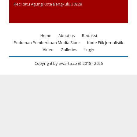
Kec Ratu Agung Kota Bengkulu 38228
Home
About us
Redaksi
Footer
Pedoman Pemberitaan Media Siber
Kode Etik Jurnalistik
menu
Video
Galleries
Login
Copyright by ewarta.co @ 2018 -
2026