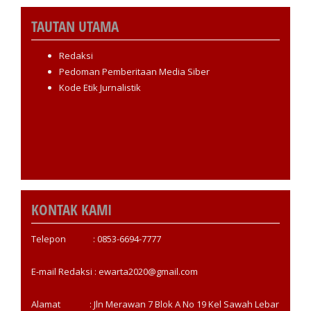
TAUTAN UTAMA
Redaksi
Pedoman Pemberitaan Media Siber
Kode Etik Jurnalistik
KONTAK KAMI
Telepon : 0853-6694-7777
E-mail Redaksi : ewarta2020@gmail.com
Alamat : Jln Merawan 7 Blok A No 19 Kel Sawah Lebar