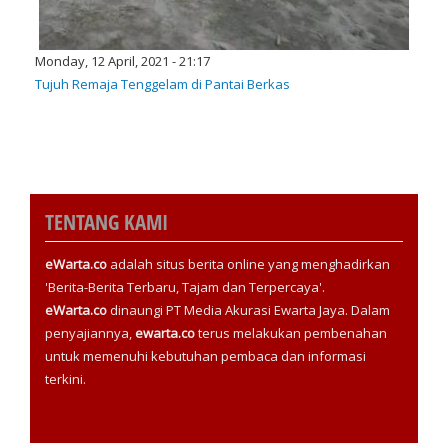
Monday, 12 April, 2021 - 21:17
Tujuh Remaja Tenggelam di Pantai Berkas
TENTANG KAMI
eWarta.co
adalah situs berita online yang menghadirkan
'Berita-Berita Terbaru, Tajam dan Terpercaya'.
eWarta.co
dinaungi PT Media Akurasi Ewarta Jaya. Dalam
penyajiannya,
ewarta.co
terus melakukan pembenahan
untuk memenuhi kebutuhan pembaca dan informasi
terkini.