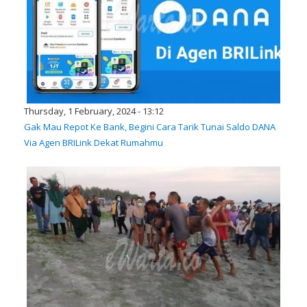
Thursday, 1 February, 2024 - 13:12
Gak Mau Repot Ke Bank, Begini Cara Tarik Tunai Saldo DANA
Via Agen BRILink Dekat Rumahmu