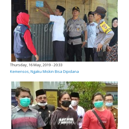
Thursday, 16 May, 2019 - 20:33
Kemensos, Ngaku Miskin Bisa Dipidana