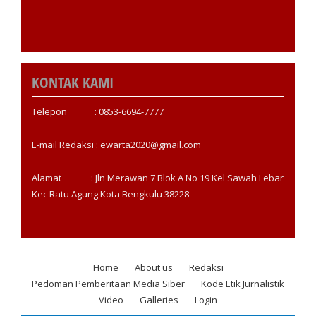
KONTAK KAMI
Telepon : 0853-6694-7777
E-mail Redaksi : ewarta2020@gmail.com
Alamat : Jln Merawan 7 Blok A No 19 Kel Sawah Lebar
Kec Ratu Agung Kota Bengkulu 38228
Home
About us
Redaksi
Footer
Pedoman Pemberitaan Media Siber
Kode Etik Jurnalistik
menu
Video
Galleries
Login