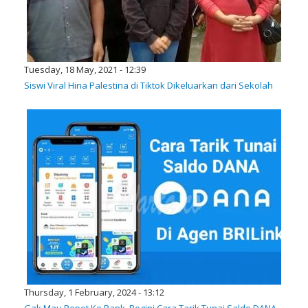
Tuesday, 18 May, 2021 - 12:39
Siswi Viral Hina Palestina di Tiktok Dikeluarkan dari Sekolah
Thursday, 1 February, 2024 - 13:12
Gak Mau Repot Ke Bank, Begini Cara Tarik Tunai Saldo DANA