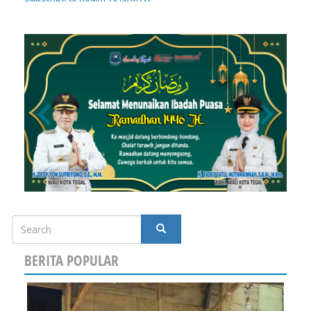
Search
SEARCH
BERITA POPULAR