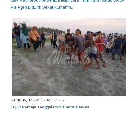
Via Agen BRILink Dekat Rumahmu
Monday, 12 April, 2021 - 21:17
Tujuh Remaja Tenggelam di Pantai Berkas