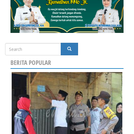
Search
SEARCH
BERITA POPULAR