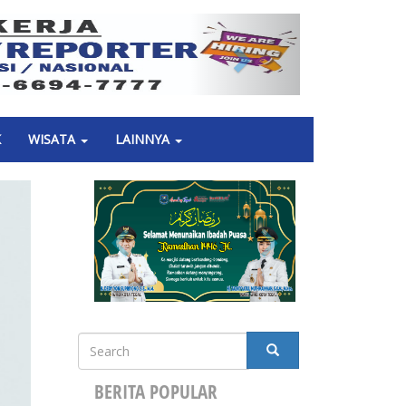
Next
K
WISATA
LAINNYA
Search
SEARCH
BERITA POPULAR