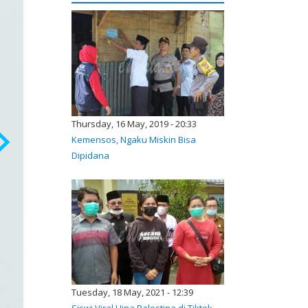
Thursday, 16 May, 2019 - 20:33
Kemensos, Ngaku Miskin Bisa
Dipidana
Tuesday, 18 May, 2021 - 12:39
Siswi Viral Hina Palestina di Tiktok