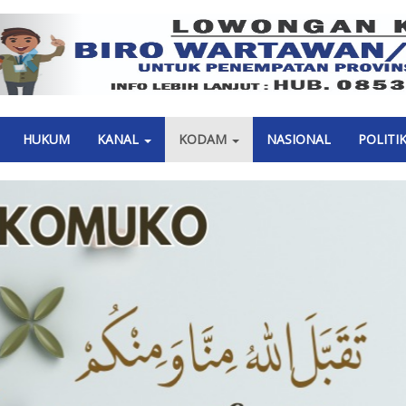
Previous
HUKUM
KANAL
KODAM
NASIONAL
POLITI