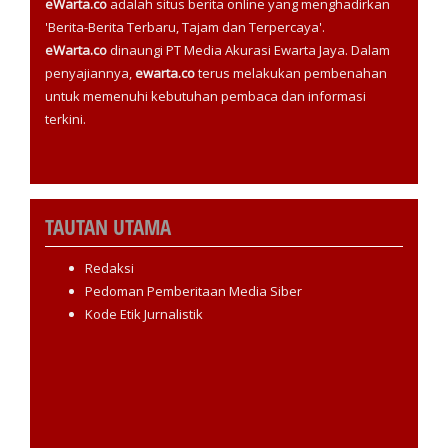
eWarta.co
adalah situs berita online yang menghadirkan
'Berita-Berita Terbaru, Tajam dan Terpercaya'.
eWarta.co
dinaungi PT Media Akurasi Ewarta Jaya. Dalam
penyajiannya,
ewarta.co
terus melakukan pembenahan
untuk memenuhi kebutuhan pembaca dan informasi
terkini.
TAUTAN UTAMA
Redaksi
Pedoman Pemberitaan Media Siber
Kode Etik Jurnalistik