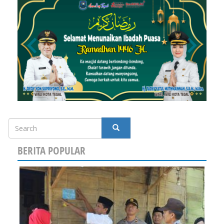
Search
SEARCH
BERITA POPULAR