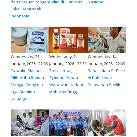
dan Perkuat Pangan
Balita di Ujan Mas
Nasional
Lokal Demi Anak
Indonesia
Wednesday, 21
Wednesday, 21
Wednesday, 14
January, 2026 - 22:39
January, 2026 - 22:31
January, 2026 - 22:09
Etawaku Platinum,
Tren Herbal,
Bebas Mata SePeLe
Pilihan Ibu Rumah
Zymuno Pilihan
di Balik Layar
Tangga Bengkulu
Wartawan Hadapi
Pelayanan Publik
Jaga Stamina
Mobilitas Tinggi
Keluarga