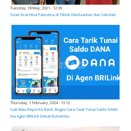
Tuesday, 18 May, 2021 - 12:39
Siswi Viral Hina Palestina di Tiktok Dikeluarkan dari Sekolah
Thursday, 1 February, 2024 - 13:12
Gak Mau Repot Ke Bank, Begini Cara Tarik Tunai Saldo DANA
Via Agen BRILink Dekat Rumahmu