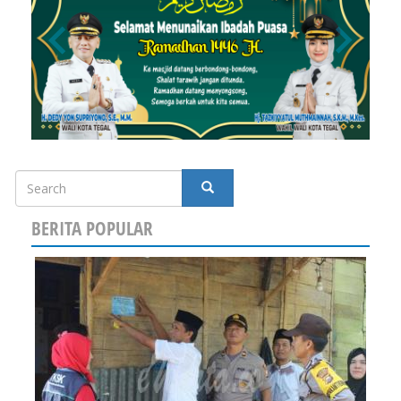
Search
SEARCH
BERITA POPULAR