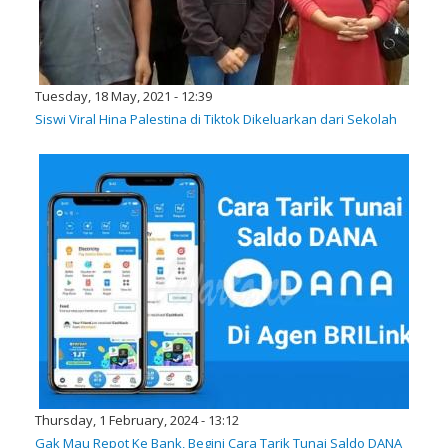
Tuesday, 18 May, 2021 - 12:39
Siswi Viral Hina Palestina di Tiktok Dikeluarkan dari Sekolah
Thursday, 1 February, 2024 - 13:12
Gak Mau Repot Ke Bank, Begini Cara Tarik Tunai Saldo DANA