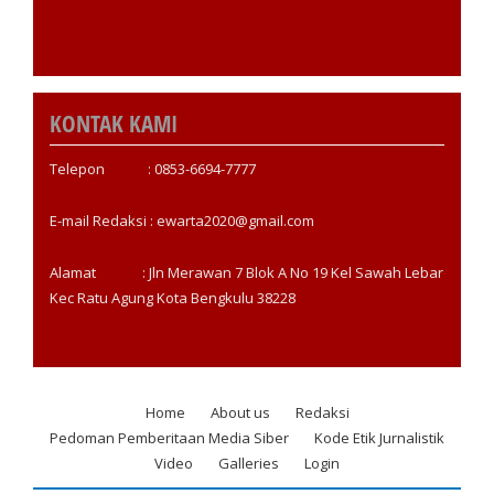
KONTAK KAMI
Telepon : 0853-6694-7777
E-mail Redaksi : ewarta2020@gmail.com
Alamat : Jln Merawan 7 Blok A No 19 Kel Sawah Lebar
Kec Ratu Agung Kota Bengkulu 38228
Home
About us
Redaksi
Footer
Pedoman Pemberitaan Media Siber
Kode Etik Jurnalistik
menu
Video
Galleries
Login