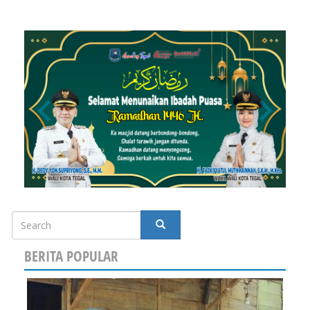
Search
SEARCH
BERITA POPULAR