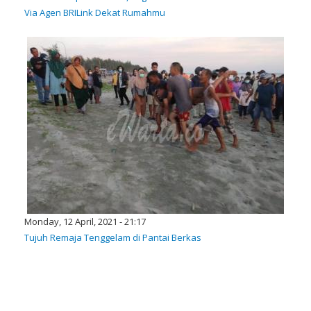
Via Agen BRILink Dekat Rumahmu
Monday, 12 April, 2021 - 21:17
Tujuh Remaja Tenggelam di Pantai Berkas