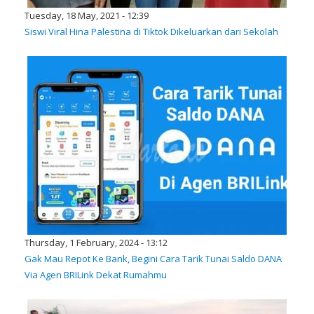
Tuesday, 18 May, 2021 - 12:39
Siswi Viral Hina Palestina di Tiktok Dikeluarkan dari Sekolah
Thursday, 1 February, 2024 - 13:12
Gak Mau Repot Ke Bank, Begini Cara Tarik Tunai Saldo DANA
Via Agen BRILink Dekat Rumahmu