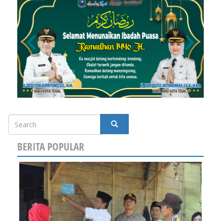
Search
SEARCH
BERITA POPULAR