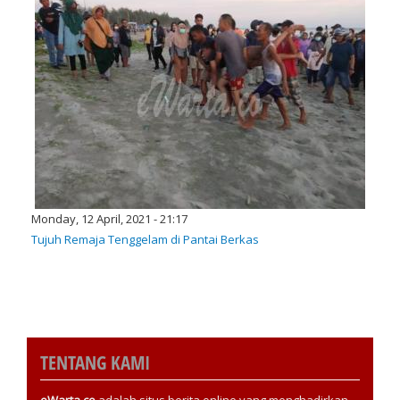
Monday, 12 April, 2021 - 21:17
Tujuh Remaja Tenggelam di Pantai Berkas
TENTANG KAMI
eWarta.co
adalah situs berita online yang menghadirkan