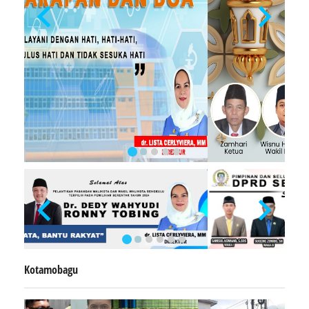
Kotamobagu