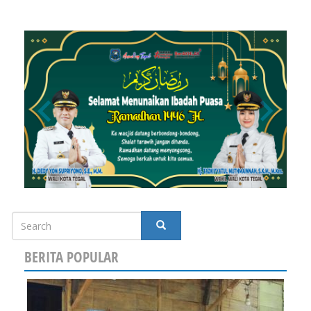
Search
SEARCH
BERITA POPULAR