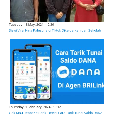
Tuesday, 18 May, 2021 - 12:39
Siswi Viral Hina Palestina di Tiktok Dikeluarkan dari Sekolah
Thursday, 1 February, 2024 - 13:12
Gak Mau Repot Ke Bank, Begini Cara Tarik Tunai Saldo DANA