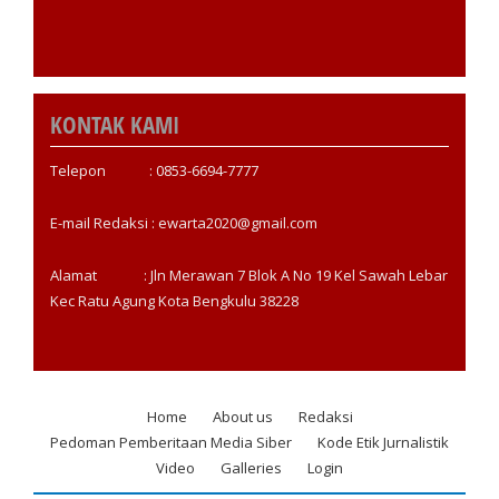
KONTAK KAMI
Telepon : 0853-6694-7777
E-mail Redaksi : ewarta2020@gmail.com
Alamat : Jln Merawan 7 Blok A No 19 Kel Sawah Lebar
Kec Ratu Agung Kota Bengkulu 38228
Home
About us
Redaksi
Footer
Pedoman Pemberitaan Media Siber
Kode Etik Jurnalistik
menu
Video
Galleries
Login