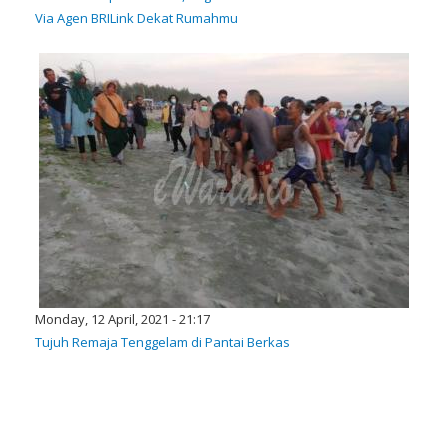
Via Agen BRILink Dekat Rumahmu
Monday, 12 April, 2021 - 21:17
Tujuh Remaja Tenggelam di Pantai Berkas