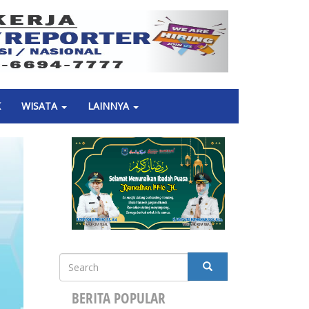
Next
K
WISATA
LAINNYA
Search
SEARCH
BERITA POPULAR