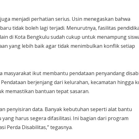
n juga menjadi perhatian serius. Usin menegaskan bahwa
aru tidak boleh lagi terjadi. Menurutnya, fasilitas pendidik
 lain di Kota Bengkulu sudah cukup untuk menampung sisw
n yang lebih baik agar tidak menimbulkan konflik setiap
nta masyarakat ikut membantu pendataan penyandang disabi
l. Pendataan berjenjang dari kelurahan, kecamatan hingga k
uk memastikan bantuan tepat sasaran.
n penyisiran data. Banyak kebutuhan seperti alat bantu
 yang harus segera difasilitasi. Ini bagian dari program
i Perda Disabilitas,” tegasnya.