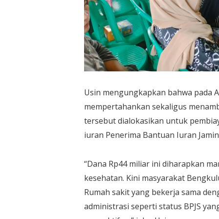
Usin mengungkapkan bahwa pada AP
mempertahankan sekaligus menamba
tersebut dialokasikan untuk pembi
iuran Penerima Bantuan Iuran Jamin
“Dana Rp44 miliar ini diharapkan 
kesehatan. Kini masyarakat Bengk
Rumah sakit yang bekerja sama deng
administrasi seperti status BPJS yan