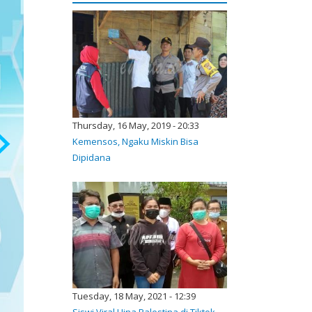
Thursday, 16 May, 2019 - 20:33
Kemensos, Ngaku Miskin Bisa
Dipidana
Tuesday, 18 May, 2021 - 12:39
Siswi Viral Hina Palestina di Tiktok