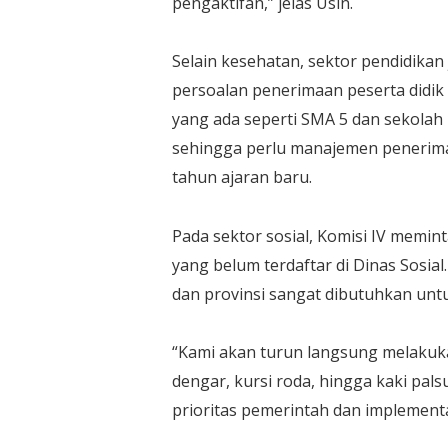
pengaktifan,” jelas Usin.
Selain kesehatan, sektor pendidika
persoalan penerimaan peserta didik b
yang ada seperti SMA 5 dan sekolah
sehingga perlu manajemen penerimaa
tahun ajaran baru.
Pada sektor sosial, Komisi IV memi
yang belum terdaftar di Dinas Sosia
dan provinsi sangat dibutuhkan unt
“Kami akan turun langsung melakuka
dengar, kursi roda, hingga kaki palsu
prioritas pemerintah dan implementas