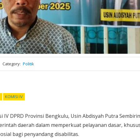
Category
Politik
S
KOMISI IV
 IV DPRD Provinsi Bengkulu, Usin Abdisyah Putra Sembirin
intah daerah dalam memperkuat pelayanan dasar, khusu
osial bagi penyandang disabilitas.