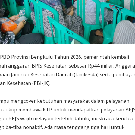
BD Provinsi Bengkulu Tahun 2026, pemerintah kembali
h anggaran BPJS Kesehatan sebesar Rp44 miliar. Anggar
ayaan Jaminan Kesehatan Daerah (Jamkesda) serta pembaya
an Kesehatan (PBI-JK).
mampu mengcover kebutuhan masyarakat dalam pelayanan
ulu cukup membawa KTP untuk mendapatkan pelayanan BPJS
an BPJS wajib melayani terlebih dahulu, meski ada kendala
g tiba-tiba nonaktif. Ada masa tenggang tiga hari untuk