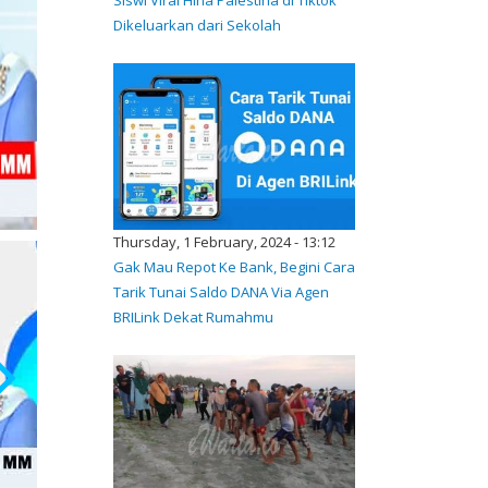
Dikeluarkan dari Sekolah
Thursday, 1 February, 2024 - 13:12
Gak Mau Repot Ke Bank, Begini Cara
Tarik Tunai Saldo DANA Via Agen
BRILink Dekat Rumahmu