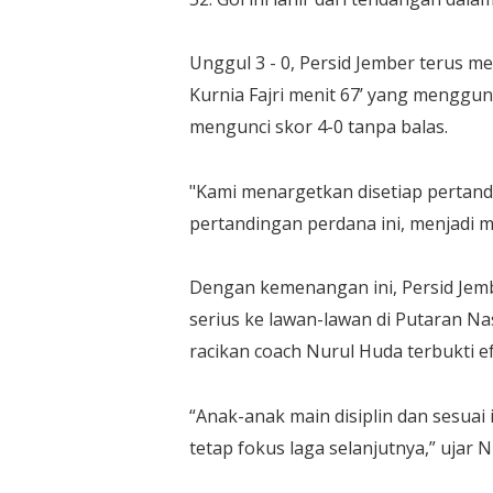
Unggul 3 - 0, Persid Jember terus m
Kurnia Fajri menit 67’ yang menggu
mengunci skor 4-0 tanpa balas.
"Kami menargetkan disetiap perta
pertandingan perdana ini, menjadi m
Dengan kemenangan ini, Persid Jem
serius ke lawan-lawan di Putaran Nas
racikan coach Nurul Huda terbukti 
“Anak-anak main disiplin dan sesuai 
tetap fokus laga selanjutnya,” ujar N