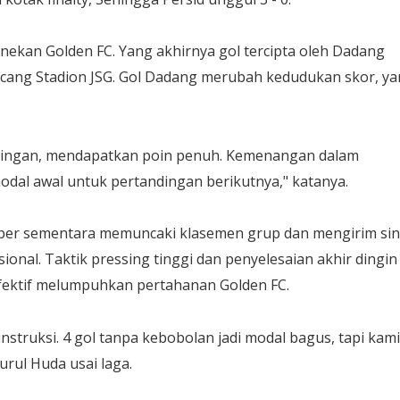
enekan Golden FC. Yang akhirnya gol tercipta oleh Dadang
ncang Stadion JSG. Gol Dadang merubah kedudukan skor, y
ndingan, mendapatkan poin penuh. Kemenangan dalam
odal awal untuk pertandingan berikutnya," katanya.
ber sementara memuncaki klasemen grup dan mengirim sin
ional. Taktik pressing tinggi dan penyelesaian akhir dingin
efektif melumpuhkan pertahanan Golden FC.
instruksi. 4 gol tanpa kebobolan jadi modal bagus, tapi kami
urul Huda usai laga.