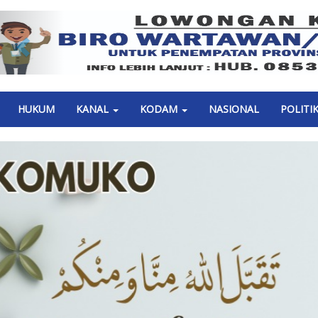
Previous
HUKUM
KANAL
KODAM
NASIONAL
POLITI