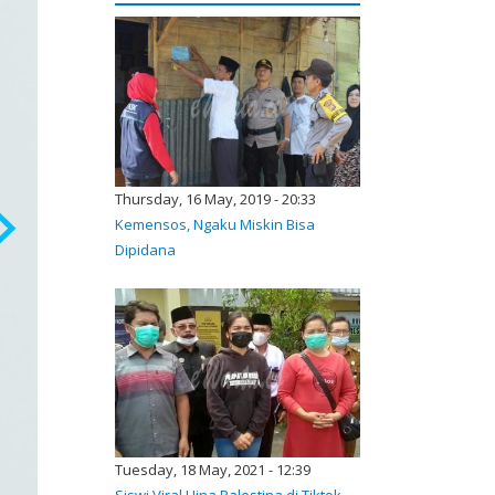
Thursday, 16 May, 2019 - 20:33
Kemensos, Ngaku Miskin Bisa
Dipidana
Tuesday, 18 May, 2021 - 12:39
Siswi Viral Hina Palestina di Tiktok