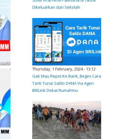
Dikeluarkan dari Sekolah
Thursday, 1 February, 2024 - 13:12
Gak Mau Repot Ke Bank, Begini Cara
Tarik Tunai Saldo DANA Via Agen
BRILink Dekat Rumahmu