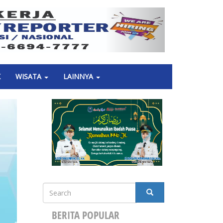
Next
K
WISATA
LAINNYA
Search
SEARCH
BERITA POPULAR