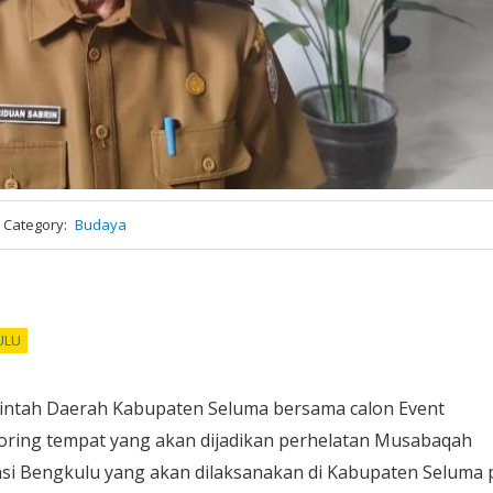
Category
Budaya
ULU
rintah Daerah Kabupaten Seluma bersama calon Event
oring tempat yang akan dijadikan perhelatan Musabaqah
insi Bengkulu yang akan dilaksanakan di Kabupaten Seluma