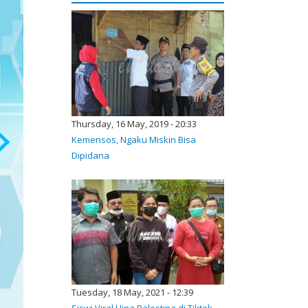
Thursday, 16 May, 2019 - 20:33
Kemensos, Ngaku Miskin Bisa
Dipidana
Tuesday, 18 May, 2021 - 12:39
Siswi Viral Hina Palestina di Tiktok