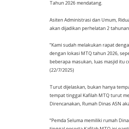
Tahun 2026 mendatang.
Asiten Administrasi dan Umum, Rid
akan dijadikan perhelatan 2 tahunan
"Kami sudah melakukan rapat dengan
dengan lokasi MTQ tahun 2026, sepert
beberapa masukan, luas masjid itu c
(22/7/2025)
Turut dijelaskan, bukan hanya tem
tempat tinggal Kafilah MTQ turut m
Direncanakan, Rumah Dinas ASN akan
"Pemda Seluma memiliki rumah Dina
tinggal peserta Kafilah MTQ ini nant