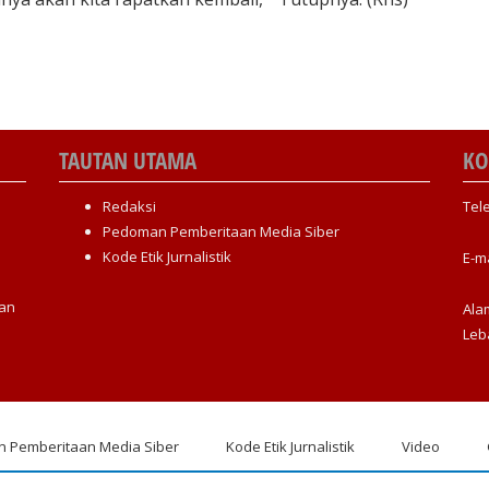
TAUTAN UTAMA
KO
Redaksi
Tel
Pedoman Pemberitaan Media Siber
Kode Etik Jurnalistik
E-m
an
Ala
Leb
 Pemberitaan Media Siber
Kode Etik Jurnalistik
Video