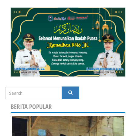
Search
SEARCH
BERITA POPULAR