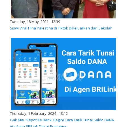
Tuesday, 18 May, 2021 - 12:39
Siswi Viral Hina Palestina di Tiktok Dikeluarkan dari Sekolah
Thursday, 1 February, 2024 - 13:12
Gak Mau Repot Ke Bank, Begini Cara Tarik Tunai Saldo DANA
Via Agen BRILink Dekat Rumahmu