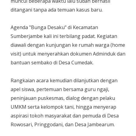
muncul beberapa waktu lalu sudah berhasil
ditangani tanpa ada temuan kasus baru.
​Agenda "Bunga Desaku" di Kecamatan
Sumberjambe kali ini terbilang padat. Kegiatan
diawali dengan kunjungan ke rumah warga (home
visit) untuk menyerahkan dokumen Adminduk dan
bantuan sembako di Desa Cumedak.
​Rangkaian acara kemudian dilanjutkan dengan
apel siswa, pertemuan bersama guru ngaji,
peninjauan puskesmas, dialog dengan pelaku
UMKM serta kelompok tani, hingga menyerap
aspirasi tokoh masyarakat dan pemuda di Desa
Rowosari, Pringgodani, dan Desa Jambearum.