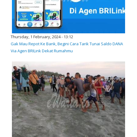
Thursday, 1 February, 2024 - 13:12
Gak Mau Repot Ke Bank, Begini Cara Tarik Tunai Saldo DANA
Via Agen BRILink Dekat Rumahmu