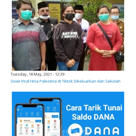
Tuesday, 18 May, 2021 - 12:39
Siswi Viral Hina Palestina di Tiktok Dikeluarkan dari Sekolah