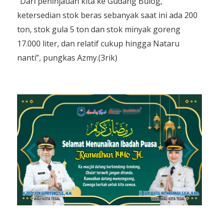
“Dari peninjauan kita ke Gudang Bulog,
ketersedian stok beras sebanyak saat ini ada 200
ton, stok gula 5 ton dan stok minyak goreng
17.000 liter, dan relatif cukup hingga Nataru
nanti”, pungkas Azmy.(3rik)