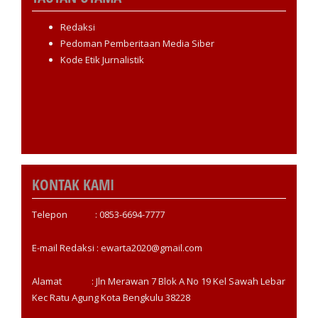
Redaksi
Pedoman Pemberitaan Media Siber
Kode Etik Jurnalistik
KONTAK KAMI
Telepon : 0853-6694-7777
E-mail Redaksi : ewarta2020@gmail.com
Alamat : Jln Merawan 7 Blok A No 19 Kel Sawah Lebar
Kec Ratu Agung Kota Bengkulu 38228