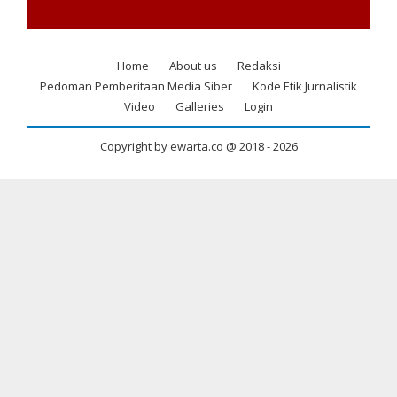
Home
About us
Redaksi
Footer
Pedoman Pemberitaan Media Siber
Kode Etik Jurnalistik
menu
Video
Galleries
Login
Copyright by ewarta.co @ 2018 -
2026