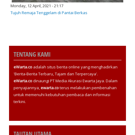
Monday, 12 April, 2021 - 21:17
Tujuh Remaja Tenggelam di Pantai Berkas
TENTANG KAMI
eWarta.co
adalah situs berita online yang menghadirkan
'Berita-Berita Terbaru, Tajam dan Terpercaya'.
eWarta.co
dinaungi PT Media Akurasi Ewarta Jaya. Dalam
penyajiannya,
ewarta.co
terus melakukan pembenahan
untuk memenuhi kebutuhan pembaca dan informasi
terkini.
TAUTAN UTAMA