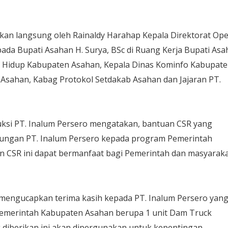
kan langsung oleh Rainaldy Harahap Kepala Direktorat Ope
ada Bupati Asahan H. Surya, BSc di Ruang Kerja Bupati As
n Hidup Kabupaten Asahan, Kepala Dinas Kominfo Kabupat
Asahan, Kabag Protokol Setdakab Asahan dan Jajaran PT.
uksi PT. Inalum Persero mengatakan, bantuan CSR yang
kungan PT. Inalum Persero kepada program Pemerintah
 CSR ini dapat bermanfaat bagi Pemerintah dan masyarak
mengucapkan terima kasih kepada PT. Inalum Persero yan
emerintah Kabupaten Asahan berupa 1 unit Dam Truck
diberikan ini akan dipergunakan untuk kepentingan