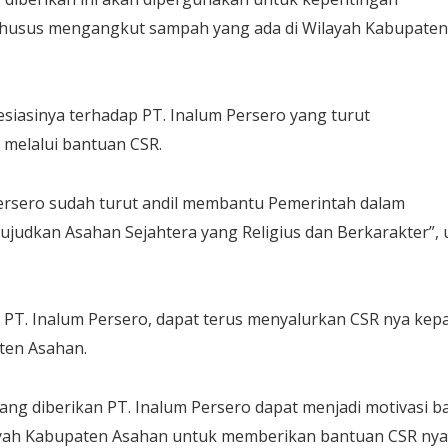
khusus mengangkut sampah yang ada di Wilayah Kabupaten
siasinya terhadap PT. Inalum Persero yang turut
melalui bantuan CSR.
Persero sudah turut andil membantu Pemerintah dalam
udkan Asahan Sejahtera yang Religius dan Berkarakter”, 
 PT. Inalum Persero, dapat terus menyalurkan CSR nya kep
ten Asahan.
ng diberikan PT. Inalum Persero dapat menjadi motivasi b
layah Kabupaten Asahan untuk memberikan bantuan CSR nya