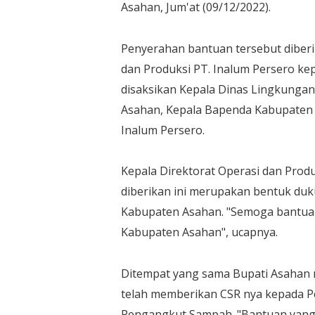
Asahan, Jum'at (09/12/2022).
Penyerahan bantuan tersebut diberi
dan Produksi PT. Inalum Persero kep
disaksikan Kepala Dinas Lingkunga
Asahan, Kepala Bapenda Kabupaten 
Inalum Persero.
Kepala Direktorat Operasi dan Prod
diberikan ini merupakan bentuk du
Kabupaten Asahan. "Semoga bantuan
Kabupaten Asahan", ucapnya.
Ditempat yang sama Bupati Asahan 
telah memberikan CSR nya kepada P
Pengangkut Sampah. "Bantuan yang 