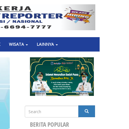
Next
K
WISATA
LAINNYA
Search
SEARCH
BERITA POPULAR