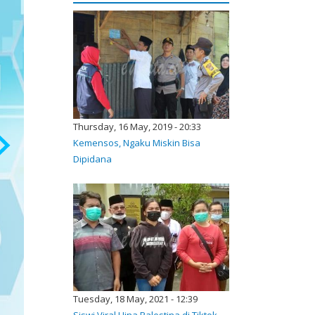
Thursday, 16 May, 2019 - 20:33
Kemensos, Ngaku Miskin Bisa
Dipidana
Tuesday, 18 May, 2021 - 12:39
Siswi Viral Hina Palestina di Tiktok