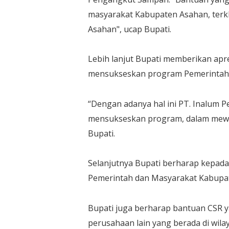
masyarakat Kabupaten Asahan, ter
Asahan", ucap Bupati.
Lebih lanjut Bupati memberikan apre
mensukseskan program Pemerintah 
“Dengan adanya hal ini PT. Inalum 
mensukseskan program, dalam mewuj
Bupati.
Selanjutnya Bupati berharap kepada
Pemerintah dan Masyarakat Kabupa
Bupati juga berharap bantuan CSR ya
perusahaan lain yang berada di wi