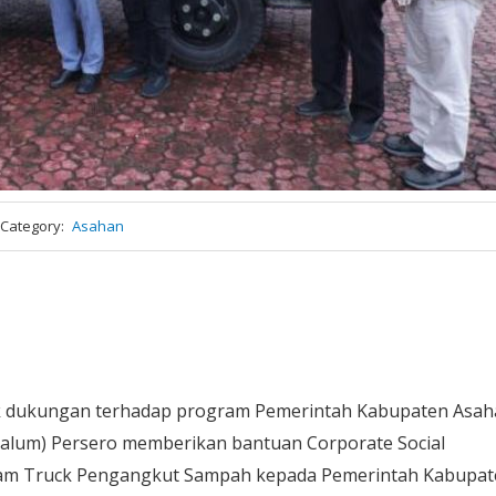
Category
Asahan
 dukungan terhadap program Pemerintah Kabupaten Asah
nalum) Persero memberikan bantuan Corporate Social
t Dam Truck Pengangkut Sampah kepada Pemerintah Kabupa