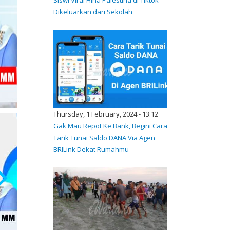
Dikeluarkan dari Sekolah
Thursday, 1 February, 2024 - 13:12
Gak Mau Repot Ke Bank, Begini Cara
Tarik Tunai Saldo DANA Via Agen
BRILink Dekat Rumahmu