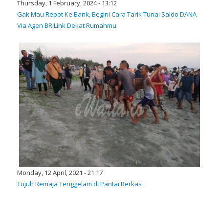
Thursday, 1 February, 2024 - 13:12
Gak Mau Repot Ke Bank, Begini Cara Tarik Tunai Saldo DANA
Via Agen BRILink Dekat Rumahmu
Monday, 12 April, 2021 - 21:17
Tujuh Remaja Tenggelam di Pantai Berkas