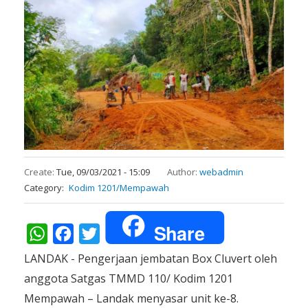
Create:
Tue, 09/03/2021 - 15:09
Author:
webadmin
Category
Kodim 1201/Mempawah
Share
WhatsApp
Facebook
Twitter
LANDAK - Pengerjaan jembatan Box Cluvert oleh
anggota Satgas TMMD 110/ Kodim 1201
Mempawah – Landak menyasar unit ke-8.