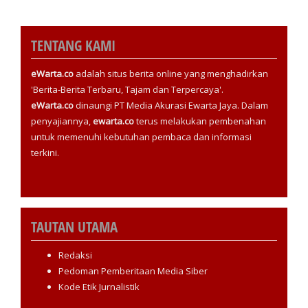
TENTANG KAMI
eWarta.co
adalah situs berita online yang menghadirkan
'Berita-Berita Terbaru, Tajam dan Terpercaya'.
eWarta.co
dinaungi PT Media Akurasi Ewarta Jaya. Dalam
penyajiannya,
ewarta.co
terus melakukan pembenahan
untuk memenuhi kebutuhan pembaca dan informasi
terkini.
TAUTAN UTAMA
Redaksi
Pedoman Pemberitaan Media Siber
Kode Etik Jurnalistik