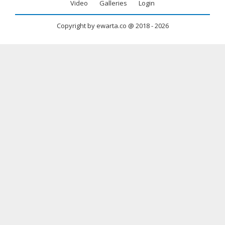
menu
Video
Galleries
Login
Copyright by ewarta.co @ 2018 -
2026