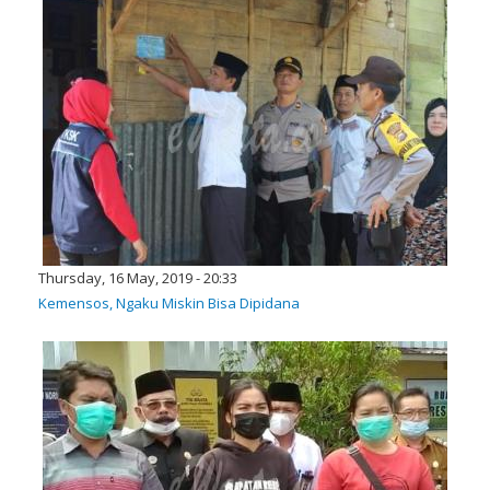
Thursday, 16 May, 2019 - 20:33
Kemensos, Ngaku Miskin Bisa Dipidana