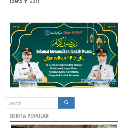
(pendim1201)
Search
SEARCH
BERITA POPULAR