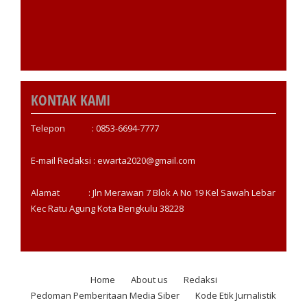
KONTAK KAMI
Telepon : 0853-6694-7777
E-mail Redaksi : ewarta2020@gmail.com
Alamat : Jln Merawan 7 Blok A No 19 Kel Sawah Lebar
Kec Ratu Agung Kota Bengkulu 38228
Home
About us
Redaksi
Footer
Pedoman Pemberitaan Media Siber
Kode Etik Jurnalistik