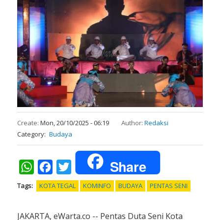
Create:
Mon, 20/10/2025 - 06:19
Author:
Redaksi
Category
Budaya
Share
WhatsApp
Facebook
Twitter
Tags
KOTA TEGAL
KOMINFO
BUDAYA
PENTAS SENI
JAKARTA, eWarta.co -- Pentas Duta Seni Kota