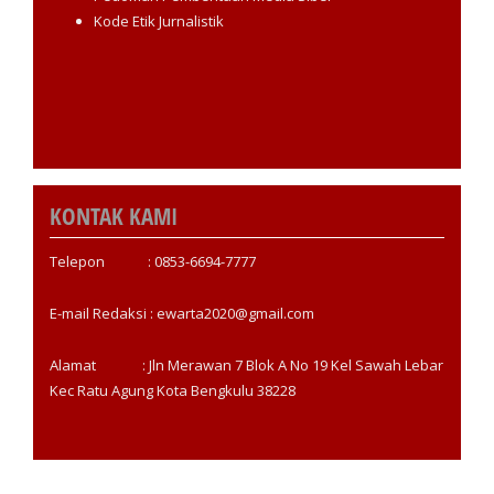
Kode Etik Jurnalistik
KONTAK KAMI
Telepon : 0853-6694-7777
E-mail Redaksi : ewarta2020@gmail.com
Alamat : Jln Merawan 7 Blok A No 19 Kel Sawah Lebar
Kec Ratu Agung Kota Bengkulu 38228