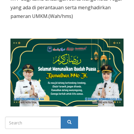
yang ada di perantauan serta menghadirkan
pameran UMKM.(Wah/hms)
Search
SEARCH