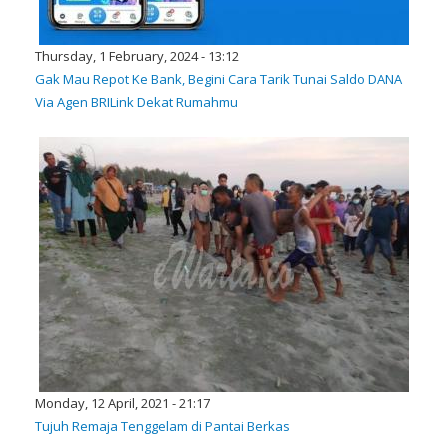
Thursday, 1 February, 2024 - 13:12
Gak Mau Repot Ke Bank, Begini Cara Tarik Tunai Saldo DANA
Via Agen BRILink Dekat Rumahmu
Monday, 12 April, 2021 - 21:17
Tujuh Remaja Tenggelam di Pantai Berkas