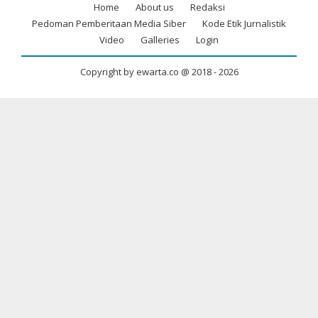
Home
About us
Redaksi
Footer
Pedoman Pemberitaan Media Siber
Kode Etik Jurnalistik
menu
Video
Galleries
Login
Copyright by ewarta.co @ 2018 -
2026