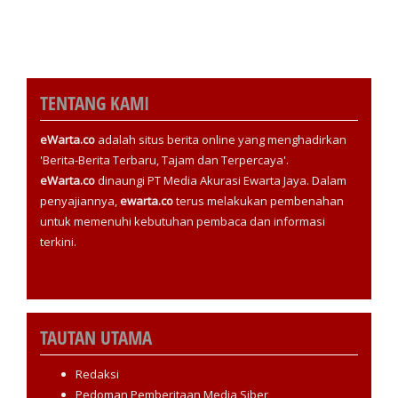
TENTANG KAMI
eWarta.co
adalah situs berita online yang menghadirkan
'Berita-Berita Terbaru, Tajam dan Terpercaya'.
eWarta.co
dinaungi PT Media Akurasi Ewarta Jaya. Dalam
penyajiannya,
ewarta.co
terus melakukan pembenahan
untuk memenuhi kebutuhan pembaca dan informasi
terkini.
TAUTAN UTAMA
Redaksi
Pedoman Pemberitaan Media Siber