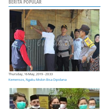
BERITA POPULAR
Thursday, 16 May, 2019 - 20:33
Kemensos, Ngaku Miskin Bisa Dipidana