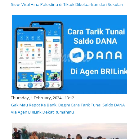
Siswi Viral Hina Palestina di Tiktok Dikeluarkan dari Sekolah
Thursday, 1 February, 2024 - 13:12
Gak Mau Repot Ke Bank, Begini Cara Tarik Tunai Saldo DANA
Via Agen BRILink Dekat Rumahmu