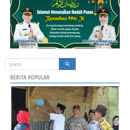
Search
SEARCH
BERITA POPULAR