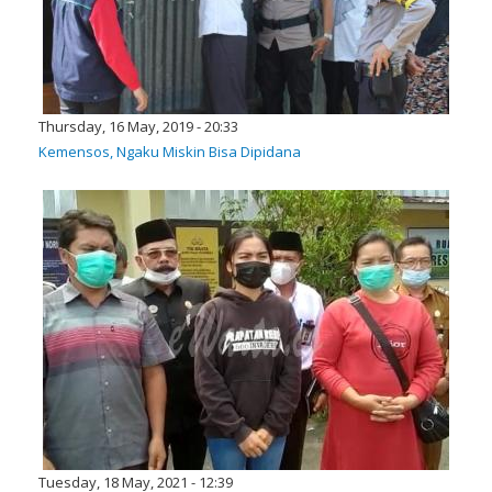
Thursday, 16 May, 2019 - 20:33
Kemensos, Ngaku Miskin Bisa Dipidana
Tuesday, 18 May, 2021 - 12:39