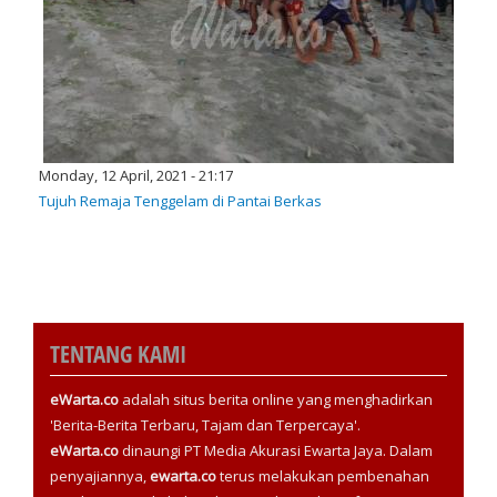
Monday, 12 April, 2021 - 21:17
Tujuh Remaja Tenggelam di Pantai Berkas
TENTANG KAMI
eWarta.co
adalah situs berita online yang menghadirkan
'Berita-Berita Terbaru, Tajam dan Terpercaya'.
eWarta.co
dinaungi PT Media Akurasi Ewarta Jaya. Dalam
penyajiannya,
ewarta.co
terus melakukan pembenahan