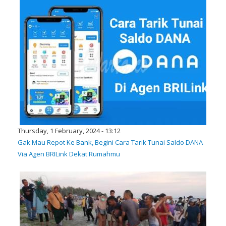
Thursday, 1 February, 2024 - 13:12
Gak Mau Repot Ke Bank, Begini Cara Tarik Tunai Saldo DANA
Via Agen BRILink Dekat Rumahmu