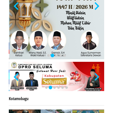
Kotamobagu