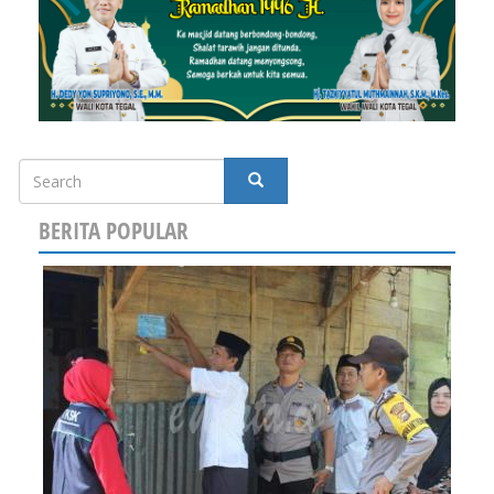
Search
SEARCH
BERITA POPULAR