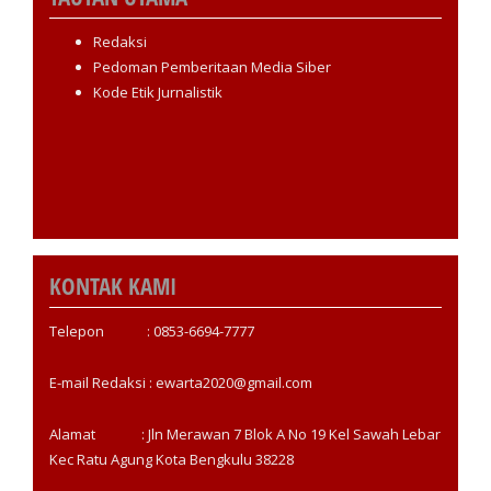
Redaksi
Pedoman Pemberitaan Media Siber
Kode Etik Jurnalistik
KONTAK KAMI
Telepon : 0853-6694-7777
E-mail Redaksi : ewarta2020@gmail.com
Alamat : Jln Merawan 7 Blok A No 19 Kel Sawah Lebar
Kec Ratu Agung Kota Bengkulu 38228