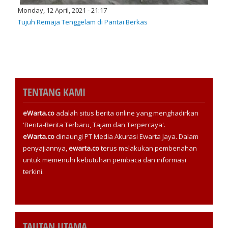
Monday, 12 April, 2021 - 21:17
Tujuh Remaja Tenggelam di Pantai Berkas
TENTANG KAMI
eWarta.co
adalah situs berita online yang menghadirkan
'Berita-Berita Terbaru, Tajam dan Terpercaya'.
eWarta.co
dinaungi PT Media Akurasi Ewarta Jaya. Dalam
penyajiannya,
ewarta.co
terus melakukan pembenahan
untuk memenuhi kebutuhan pembaca dan informasi
terkini.
TAUTAN UTAMA