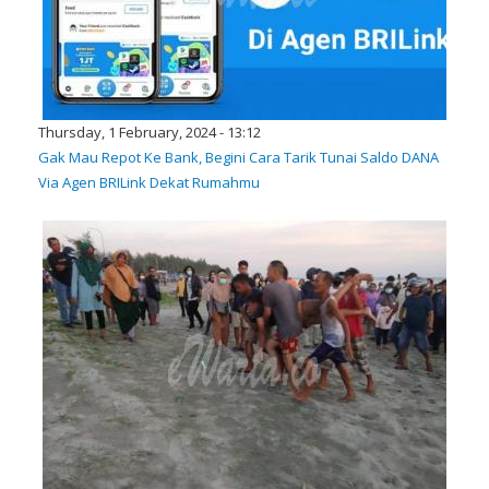
Thursday, 1 February, 2024 - 13:12
Gak Mau Repot Ke Bank, Begini Cara Tarik Tunai Saldo DANA
Via Agen BRILink Dekat Rumahmu