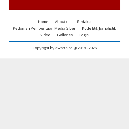
Home
About us
Redaksi
Footer
Pedoman Pemberitaan Media Siber
Kode Etik Jurnalistik
menu
Video
Galleries
Login
Copyright by ewarta.co @ 2018 -
2026