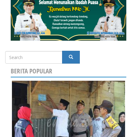
Search
SEARCH
BERITA POPULAR