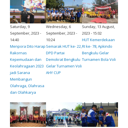
Saturday, 9
Wednesday, 6
Sunday, 13 August,
September, 2023 -
September, 2023 -
2023 - 15:02
14:40
10:24
HUT Kemerdekaan
Menpora Dito Harap
Semarak HUT ke- 22,
RI ke- 78, Apkindo
Rakornas
DPD Partai
Bengkulu Gelar
Kepemudaan dan
Demokrat Bengkulu
Turnamen Bola Voli
Keolahragaan 2023
Gelar Turnamen Voli
jadi Sarana
AHY CUP
Membangun
Olahraga, Olahrasa
dan Olahkarya