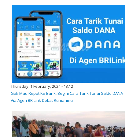
Thursday, 1 February, 2024 - 13:12
Gak Mau Repot Ke Bank, Begini Cara Tarik Tunai Saldo DANA
Via Agen BRILink Dekat Rumahmu