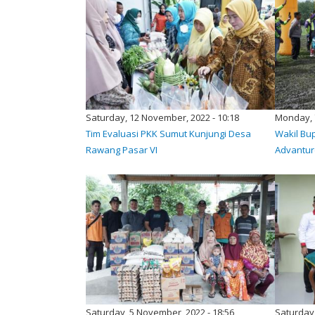
Saturday, 12 November, 2022 - 10:18
Monday, 
Tim Evaluasi PKK Sumut Kunjungi Desa
Wakil Bup
Rawang Pasar VI
Advantu
Saturday, 5 November, 2022 - 18:56
Saturday,