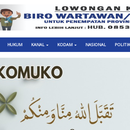
Previous
HUKUM
KANAL
KODAM
NASIONAL
POLITI