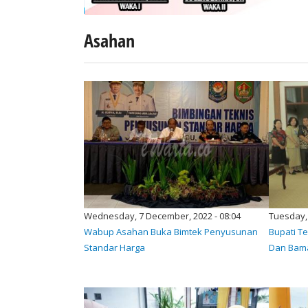
Asahan
Wednesday, 7 December, 2022 - 08:04
Tuesday, 
Wabup Asahan Buka Bimtek Penyusunan
Bupati T
Standar Harga
Dan Bam