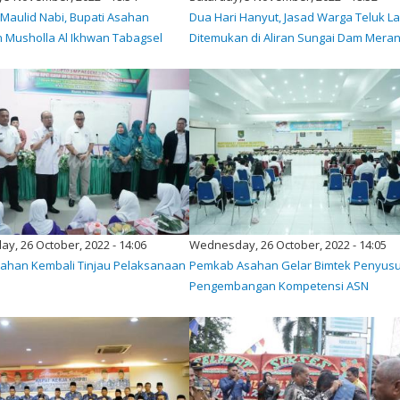
 Maulid Nabi, Bupati Asahan
Dua Hari Hanyut, Jasad Warga Teluk L
 Musholla Al Ikhwan Tabagsel
Ditemukan di Aliran Sungai Dam Meran
, 26 October, 2022 - 14:06
Wednesday, 26 October, 2022 - 14:05
sahan Kembali Tinjau Pelaksanaan
Pemkab Asahan Gelar Bimtek Penyus
Pengembangan Kompetensi ASN