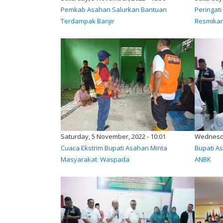
Pemkab Asahan Salurkan Bantuan
Peringati
Terdampak Banjir
Resmikan
Saturday, 5 November, 2022 - 10:01
Wednesday
Cuaca Ekstrim Bupati Asahan Minta
Bupati A
Masyarakat Waspada
ANBK