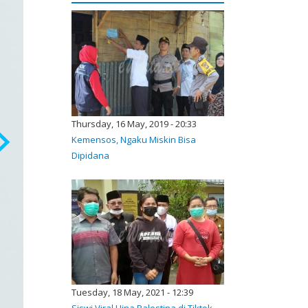
Thursday, 16 May, 2019 - 20:33
Kemensos, Ngaku Miskin Bisa
Dipidana
Tuesday, 18 May, 2021 - 12:39
Siswi Viral Hina Palestina di Tiktok