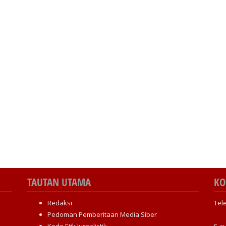
TAUTAN UTAMA
KO
Redaksi
Tel
Pedoman Pemberitaan Media Siber