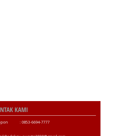
NTAK KAMI
epon : 0853-6694-7777