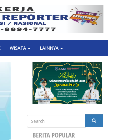
Next
K
WISATA
LAINNYA
Search
SEARCH
BERITA POPULAR