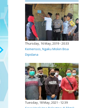
Thursday, 16 May, 2019 - 20:33
Kemensos, Ngaku Miskin Bisa
Dipidana
Tuesday, 18 May, 2021 - 12:39
Siswi Viral Hina Palestina di Tiktok