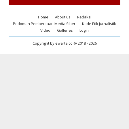
Home
About us
Redaksi
Footer
Pedoman Pemberitaan Media Siber
Kode Etik Jurnalistik
menu
Video
Galleries
Login
Copyright by ewarta.co @ 2018 -
2026