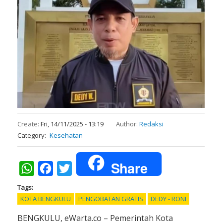
Create:
Fri, 14/11/2025 - 13:19
Author:
Redaksi
Category
Kesehatan
Share
WhatsApp
Facebook
Twitter
Tags
KOTA BENGKULU
PENGOBATAN GRATIS
DEDY - RONI
BENGKULU, eWarta.co – Pemerintah Kota