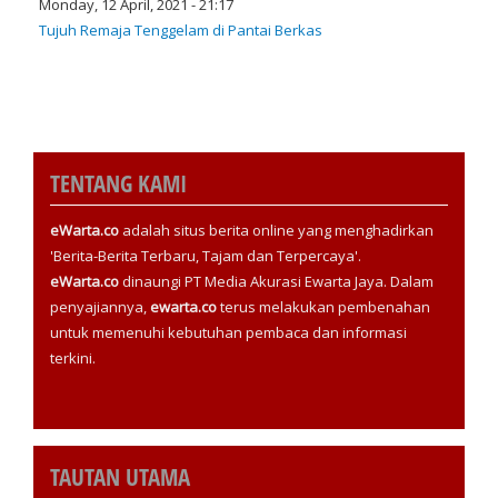
Monday, 12 April, 2021 - 21:17
Tujuh Remaja Tenggelam di Pantai Berkas
TENTANG KAMI
eWarta.co
adalah situs berita online yang menghadirkan
'Berita-Berita Terbaru, Tajam dan Terpercaya'.
eWarta.co
dinaungi PT Media Akurasi Ewarta Jaya. Dalam
penyajiannya,
ewarta.co
terus melakukan pembenahan
untuk memenuhi kebutuhan pembaca dan informasi
terkini.
TAUTAN UTAMA