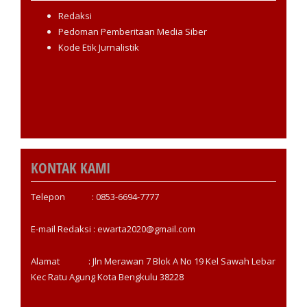
Redaksi
Pedoman Pemberitaan Media Siber
Kode Etik Jurnalistik
KONTAK KAMI
Telepon : 0853-6694-7777
E-mail Redaksi : ewarta2020@gmail.com
Alamat : Jln Merawan 7 Blok A No 19 Kel Sawah Lebar
Kec Ratu Agung Kota Bengkulu 38228