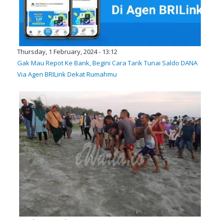
Thursday, 1 February, 2024 - 13:12
Gak Mau Repot Ke Bank, Begini Cara Tarik Tunai Saldo DANA
Via Agen BRILink Dekat Rumahmu