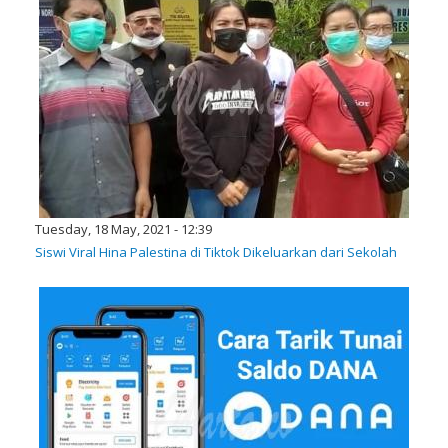
Tuesday, 18 May, 2021 - 12:39
Siswi Viral Hina Palestina di Tiktok Dikeluarkan dari Sekolah