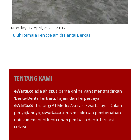
Monday, 12 April, 2021 - 21:17
Tujuh Remaja Tenggelam di Pantai Berkas
TENTANG KAMI
eWarta.co
adalah situs berita online yang menghadirkan
'Berita-Berita Terbaru, Tajam dan Terpercaya'.
eWarta.co
dinaungi PT Media Akurasi Ewarta Jaya. Dalam
penyajiannya,
ewarta.co
terus melakukan pembenahan
untuk memenuhi kebutuhan pembaca dan informasi
terkini.