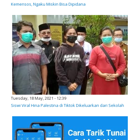
Kemensos, Ngaku Miskin Bisa Dipidana
Tuesday, 18 May, 2021 - 12:39
Siswi Viral Hina Palestina di Tiktok Dikeluarkan dari Sekolah