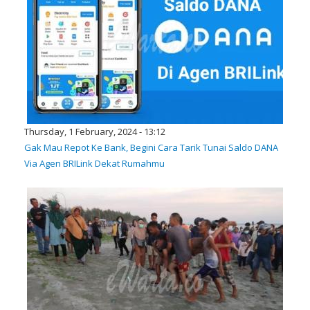
Thursday, 1 February, 2024 - 13:12
Gak Mau Repot Ke Bank, Begini Cara Tarik Tunai Saldo DANA
Via Agen BRILink Dekat Rumahmu