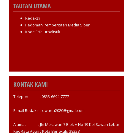
TAUTAN UTAMA
Redaksi
Pedoman Pemberitaan Media Siber
Kode Etik Jurnalistik
KONTAK KAMI
Telepon : 0853-6694-7777
E-mail Redaksi : ewarta2020@gmail.com
Alamat : Jln Merawan 7 Blok A No 19 Kel Sawah Lebar
Kec Ratu Agung Kota Bengkulu 38228