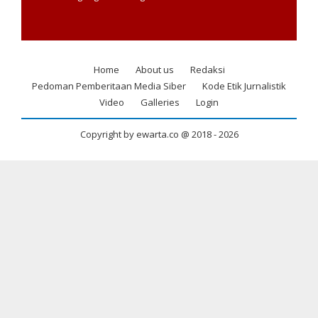
Home
About us
Redaksi
Footer
Pedoman Pemberitaan Media Siber
Kode Etik Jurnalistik
menu
Video
Galleries
Login
Copyright by ewarta.co @ 2018 -
2026