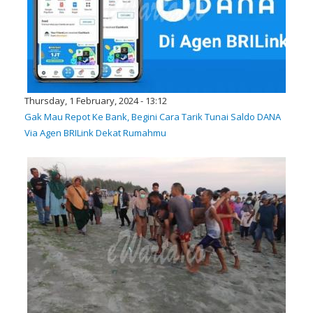
Thursday, 1 February, 2024 - 13:12
Gak Mau Repot Ke Bank, Begini Cara Tarik Tunai Saldo DANA
Via Agen BRILink Dekat Rumahmu