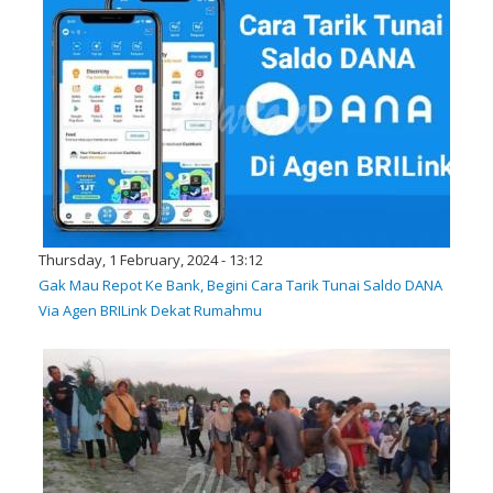
Thursday, 1 February, 2024 - 13:12
Gak Mau Repot Ke Bank, Begini Cara Tarik Tunai Saldo DANA
Via Agen BRILink Dekat Rumahmu