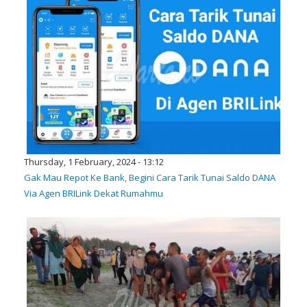
Thursday, 1 February, 2024 - 13:12
Gak Mau Repot Ke Bank, Begini Cara Tarik Tunai Saldo DANA
Via Agen BRILink Dekat Rumahmu