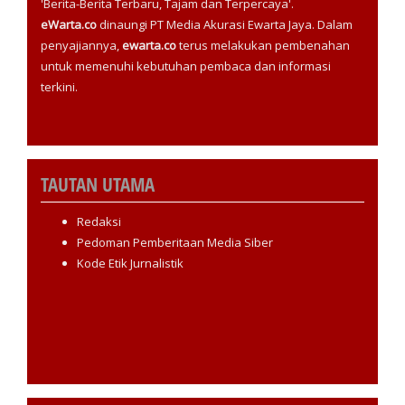
'Berita-Berita Terbaru, Tajam dan Terpercaya'.
eWarta.co
dinaungi PT Media Akurasi Ewarta Jaya. Dalam
penyajiannya,
ewarta.co
terus melakukan pembenahan
untuk memenuhi kebutuhan pembaca dan informasi
terkini.
TAUTAN UTAMA
Redaksi
Pedoman Pemberitaan Media Siber
Kode Etik Jurnalistik