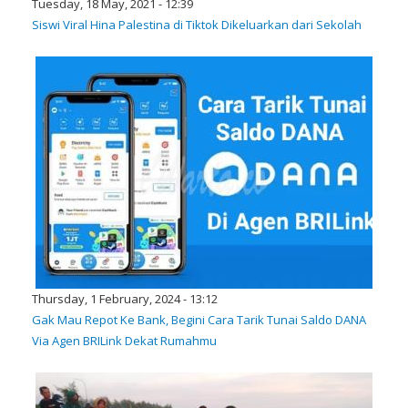
Tuesday, 18 May, 2021 - 12:39
Siswi Viral Hina Palestina di Tiktok Dikeluarkan dari Sekolah
Thursday, 1 February, 2024 - 13:12
Gak Mau Repot Ke Bank, Begini Cara Tarik Tunai Saldo DANA
Via Agen BRILink Dekat Rumahmu