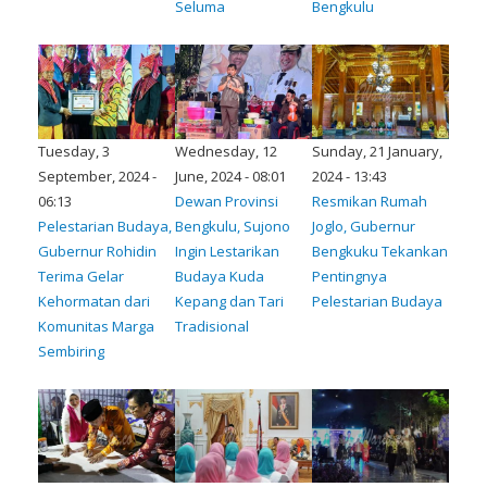
Seluma
Bengkulu
Tuesday, 3
Wednesday, 12
Sunday, 21 January,
September, 2024 -
June, 2024 - 08:01
2024 - 13:43
06:13
Dewan Provinsi
Resmikan Rumah
Pelestarian Budaya,
Bengkulu, Sujono
Joglo, Gubernur
Gubernur Rohidin
Ingin Lestarikan
Bengkuku Tekankan
Terima Gelar
Budaya Kuda
Pentingnya
Kehormatan dari
Kepang dan Tari
Pelestarian Budaya
Komunitas Marga
Tradisional
Sembiring