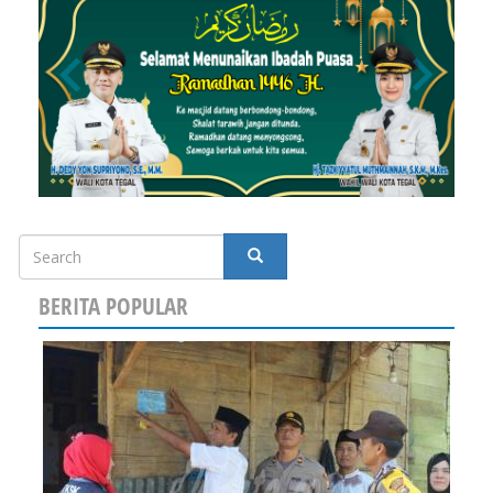
Search
SEARCH
BERITA POPULAR