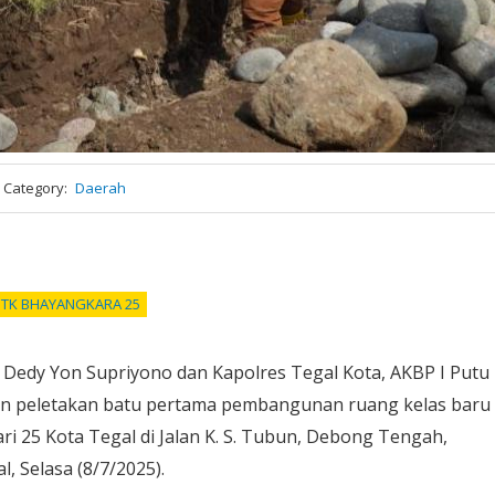
Category
Daerah
TK BHAYANGKARA 25
, Dedy Yon Supriyono dan Kapolres Tegal Kota, AKBP I Putu
n peletakan batu pertama pembangunan ruang kelas baru
 25 Kota Tegal di Jalan K. S. Tubun, Debong Tengah,
, Selasa (8/7/2025).