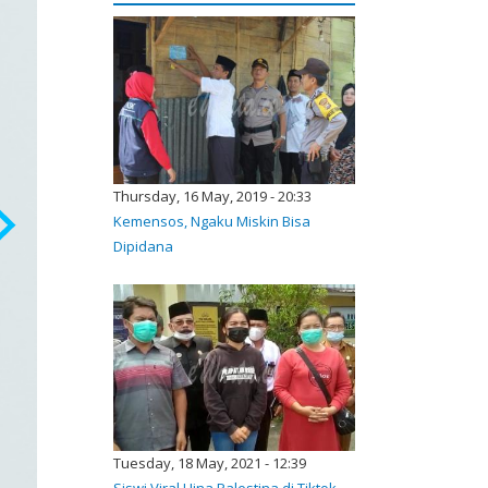
Thursday, 16 May, 2019 - 20:33
Kemensos, Ngaku Miskin Bisa
Dipidana
Tuesday, 18 May, 2021 - 12:39
Siswi Viral Hina Palestina di Tiktok