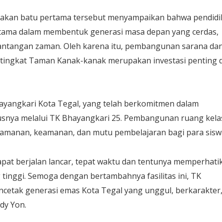
letakan batu pertama tersebut menyampaikan bahwa pendid
utama dalam membentuk generasi masa depan yang cerdas,
tantangan zaman. Oleh karena itu, pembangunan sarana da
 tingkat Taman Kanak-kanak merupakan investasi penting 
ayangkari Kota Tegal, yang telah berkomitmen dalam
snya melalui TK Bhayangkari 25. Pembangunan ruang kela
amanan, keamanan, dan mutu pembelajaran bagi para sisw
pat berjalan lancar, tepat waktu dan tentunya memperhati
tinggi. Semoga dengan bertambahnya fasilitas ini, TK
etak generasi emas Kota Tegal yang unggul, berkarakter
dy Yon.