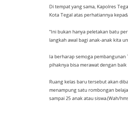
Di tempat yang sama, Kapolres Teg
Kota Tegal atas perhatiannya kepa
"Ini bukan hanya peletakan batu p
langkah awal bagi anak-anak kita unt
Ia berharap semoga pembangunan T
pihaknya bisa merawat dengan baik 
Ruang kelas baru tersebut akan diba
menampung satu rombongan belajar 
sampai 25 anak atau siswa.(Wah/hm