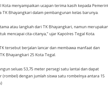
al Kota menyampaikan ucapan terima kasih kepada Pemerin
da TK Bhayangkari dalam pembangunan kelas barunya.
ertama atau langkah dari TK Bhayangkari, namun merupaka
uk mencapai cita-citanya," ujar Kapolres Tegal Kota.
K tersebut berjalan lancar dan membawa manfaat dan
TK Bhayangkari 25 Kota Tegal.
ngun seluas 53,75 meter persegi satu lantai dan dapat
(rombel) dengan jumlah siswa satu rombelnya antara 15
s)