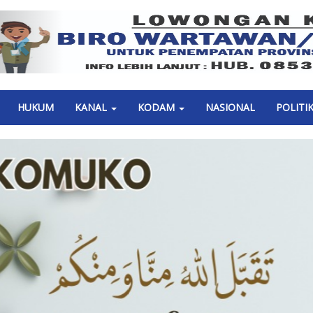
Previous
HUKUM
KANAL
KODAM
NASIONAL
POLITI