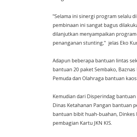
"Selama ini sinergi program selalu 
pembinaan ini sangat bagus dilaku
dilanjutkan menyampaikan program
penanganan stunting," jelas Eko Ku
Adapun beberapa bantuan lintas sekt
bantuan 20 paket Sembako, Baznas 
Pemuda dan Olahraga bantuan kaos 
Kemudian dari Disperindag bantuan
Dinas Ketahanan Pangan bantuan pe
bantuan bibit huah-buahan, Dinkes 
pembagian Kartu JKN KIS.