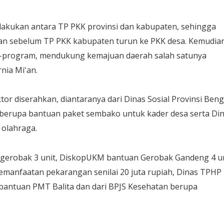
dilakukan antara TP PKK provinsi dan kabupaten, sehingga
kan sebelum TP PKK kabupaten turun ke PKK desa. Kemudia
-program, mendukung kemajuan daerah salah satunya
rnia Mi'an.
or diserahkan, diantaranya dari Dinas Sosial Provinsi Ben
berupa bantuan paket sembako untuk kader desa serta Di
olahraga.
 gerobak 3 unit, DiskopUKM bantuan Gerobak Gandeng 4 un
manfaatan pekarangan senilai 20 juta rupiah, Dinas TPHP
bantuan PMT Balita dan dari BPJS Kesehatan berupa