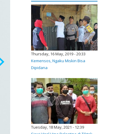
Thursday, 16 May, 2019 - 20:33
Kemensos, Ngaku Miskin Bisa
Dipidana
Tuesday, 18 May, 2021 - 12:39
Siswi Viral Hina Palestina di Tiktok