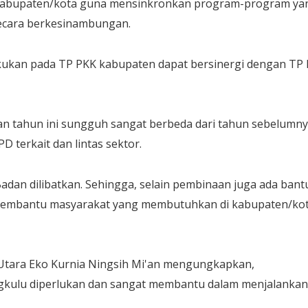
 kabupaten/kota guna mensinkronkan program-program ya
secara berkesinambungan.
lakukan pada TP PKK kabupaten dapat bersinergi dengan TP
aan tahun ini sungguh sangat berbeda dari tahun sebelumny
D terkait dan lintas sektor.
adan dilibatkan. Sehingga, selain pembinaan juga ada bant
embantu masyarakat yang membutuhkan di kabupaten/kot
Utara Eko Kurnia Ningsih Mi'an mengungkapkan,
gkulu diperlukan dan sangat membantu dalam menjalankan