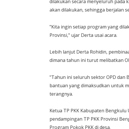
dilakukan secara menyeluruh pada
akan dilakukan, sehingga berjalan 
"Kita ingin setiap program yang di
Provinsi," ujar Derta usai acara.
Lebih lanjut Derta Rohidin, pembin
dimana tahun ini turut melibatkan OP
"Tahun ini seluruh sektor OPD dan B
bantuan yang dimaksudkan untuk m
terangnya.
Ketua TP PKK Kabupaten Bengkulu 
pendampingan TP PKK Provinsi Ben
Program Pokok PKK di desa.