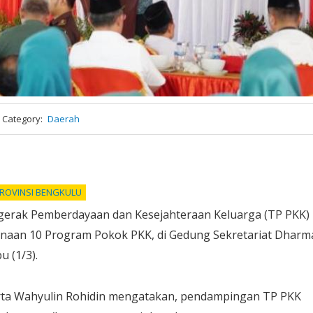
Category
Daerah
ROVINSI BENGKULU
gerak Pemberdayaan dan Kesejahteraan Keluarga (TP PKK)
naan 10 Program Pokok PKK, di Gedung Sekretariat Dharm
u (1/3).
rta Wahyulin Rohidin mengatakan, pendampingan TP PKK