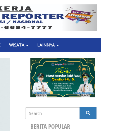
Next
K
WISATA
LAINNYA
Search
SEARCH
BERITA POPULAR