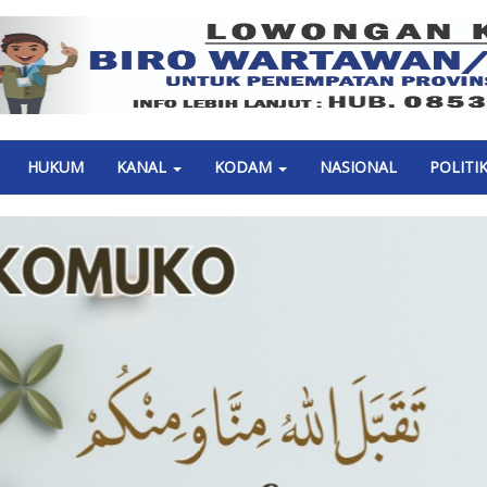
Previous
HUKUM
KANAL
KODAM
NASIONAL
POLITI