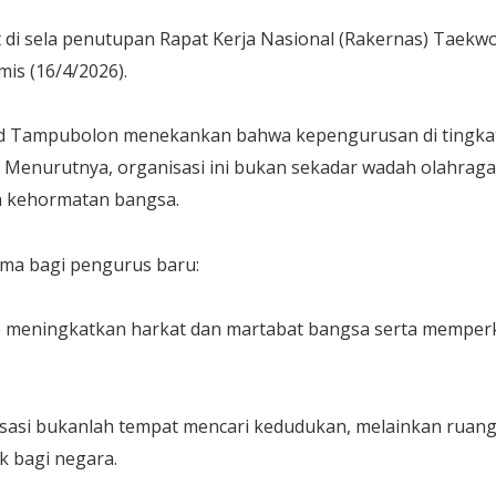
t di sela penutupan Rapat Kerja Nasional (Rakernas) Taek
mis (16/4/2026).
ard Tampubolon menekankan bahwa kepengurusan di tingka
 Menurutnya, organisasi ini bukan sekadar wadah olahraga
a kehormatan bangsa.
ama bagi pengurus baru:
ib meningkatkan harkat dan martabat bangsa serta memper
nisasi bukanlah tempat mencari kedudukan, melainkan ruan
k bagi negara.