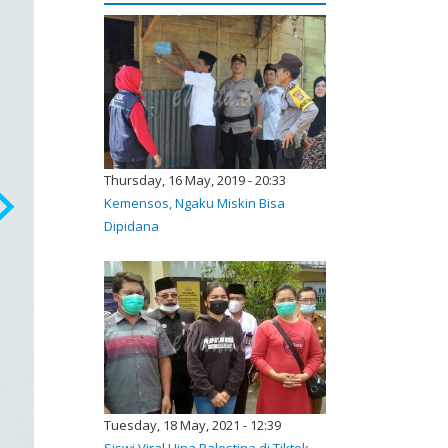
Thursday, 16 May, 2019 - 20:33
Kemensos, Ngaku Miskin Bisa
Dipidana
Tuesday, 18 May, 2021 - 12:39
Siswi Viral Hina Palestina di Tiktok