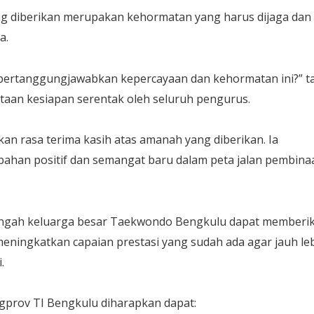
ng diberikan merupakan kehormatan yang harus dijaga dan
a.
pertanggungjawabkan kepercayaan dan kehormatan ini?” t
taan kesiapan serentak oleh seluruh pengurus.
pkan rasa terima kasih atas amanah yang diberikan. Ia
han positif dan semangat baru dalam peta jalan pembina
 tengah keluarga besar Taekwondo Bengkulu dapat memberi
meningkatkan capaian prestasi yang sudah ada agar jauh le
.
gprov TI Bengkulu diharapkan dapat: