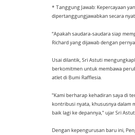
​* Tanggung Jawab: Kepercayaan ya
dipertanggungjawabkan secara nyat
​“Apakah saudara-saudara siap mem
Richard yang dijawab dengan pernya
​Usai dilantik, Sri Astuti mengungka
berkomitmen untuk membawa peruba
atlet di Bumi Rafflesia.
​"Kami berharap kehadiran saya di
kontribusi nyata, khususnya dalam 
baik lagi ke depannya," ujar Sri Astuti
​Dengan kepengurusan baru ini, Pen