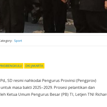
Category
Sport
VINSIBENGKULU
DKI JAKARTA
 S.Pd., SD resmi nahkodai Pengurus Provinsi (Pengprov)
untuk masa bakti 2025–2029. Prosesi pelantikan dan
leh Ketua Umum Pengurus Besar (PB) TI, Letjen TNI Richar