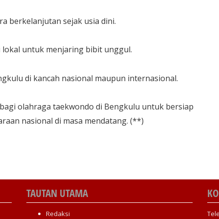
 berkelanjutan sejak usia dini.
 lokal untuk menjaring bibit unggul.
kulu di kancah nasional maupun internasional.
u bagi olahraga taekwondo di Bengkulu untuk bersiap
raan nasional di masa mendatang. (**)
TAUTAN UTAMA
KO
Redaksi
Tel