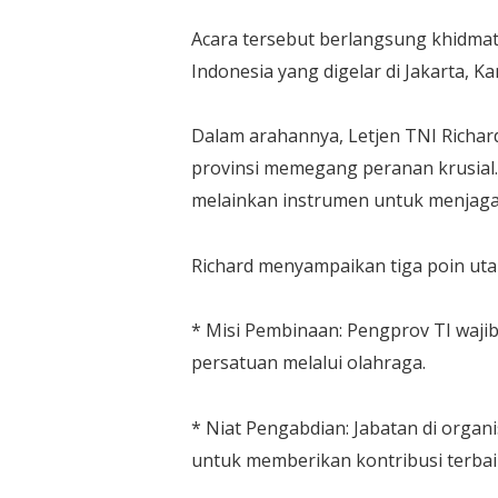
​Acara tersebut berlangsung khidma
Indonesia yang digelar di Jakarta, Ka
​Dalam arahannya, Letjen TNI Rich
provinsi memegang peranan krusial.
melainkan instrumen untuk menjag
​Richard menyampaikan tiga poin ut
​* Misi Pembinaan: Pengprov TI waj
persatuan melalui olahraga.
​* Niat Pengabdian: Jabatan di orga
untuk memberikan kontribusi terbai