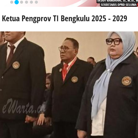
ai Ketua Pengprov TI Bengkulu 2025 - 2029