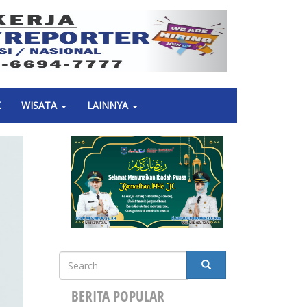
Next
K
WISATA
LAINNYA
Search
SEARCH
BERITA POPULAR