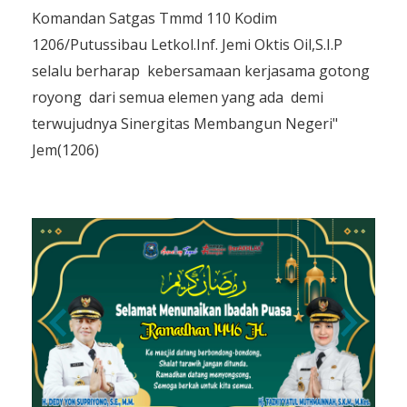
Komandan Satgas Tmmd 110 Kodim
1206/Putussibau Letkol.Inf. Jemi Oktis Oil,S.I.P
selalu berharap kebersamaan kerjasama gotong
royong dari semua elemen yang ada demi
terwujudnya Sinergitas Membangun Negeri"
Jem(1206)