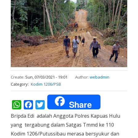
Create:
Sun, 07/03/2021 - 19:01
Author:
webadmin
Category
Kodim 1206/PSB
Share
WhatsApp
Facebook
Twitter
Bripda Edi adalah Anggota Polres Kapuas Hulu
yang tergabung dalam Satgas Tmmd ke 110
Kodim 1206/Putussibau merasa bersyukur dan