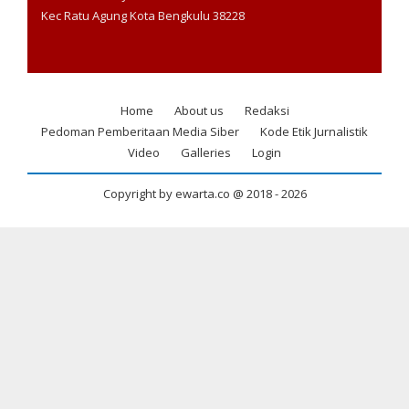
Kec Ratu Agung Kota Bengkulu 38228
Home
About us
Redaksi
Footer
Pedoman Pemberitaan Media Siber
Kode Etik Jurnalistik
menu
Video
Galleries
Login
Copyright by ewarta.co @ 2018 -
2026