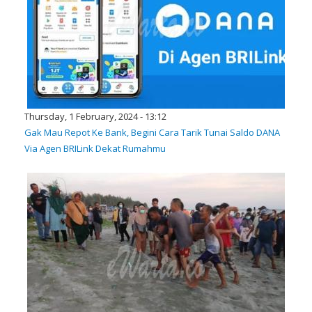
Thursday, 1 February, 2024 - 13:12
Gak Mau Repot Ke Bank, Begini Cara Tarik Tunai Saldo DANA
Via Agen BRILink Dekat Rumahmu