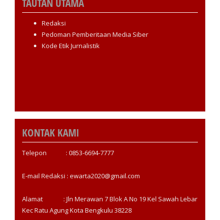
TAUTAN UTAMA
Redaksi
Pedoman Pemberitaan Media Siber
Kode Etik Jurnalistik
KONTAK KAMI
Telepon : 0853-6694-7777
E-mail Redaksi : ewarta2020@gmail.com
Alamat : Jln Merawan 7 Blok A No 19 Kel Sawah Lebar
Kec Ratu Agung Kota Bengkulu 38228