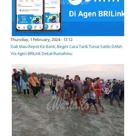
Thursday, 1 February, 2024 - 13:12
Gak Mau Repot Ke Bank, Begini Cara Tarik Tunai Saldo DANA
Via Agen BRILink Dekat Rumahmu