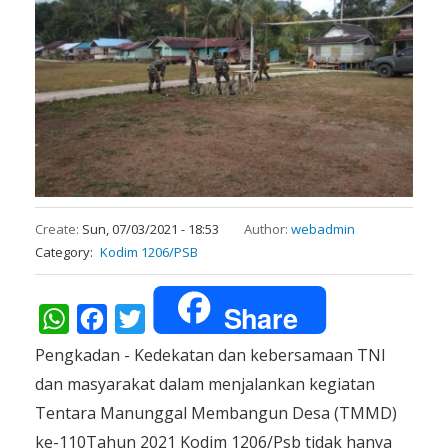
Create:
Sun, 07/03/2021 - 18:53
Author:
webadmin
Category
Kodim 1206/PSB
Share
WhatsApp
Facebook
Twitter
Pengkadan - Kedekatan dan kebersamaan TNI
dan masyarakat dalam menjalankan kegiatan
Tentara Manunggal Membangun Desa (TMMD)
ke-110Tahun 2021 Kodim 1206/Psb tidak hanya