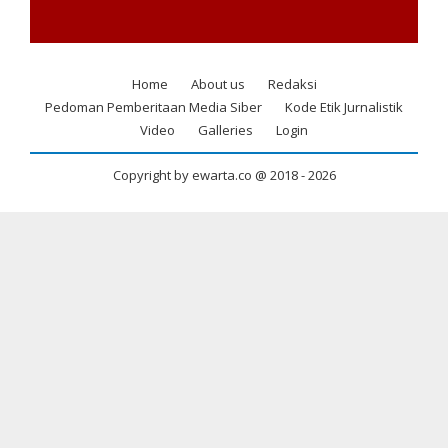
Home
About us
Redaksi
Footer
Pedoman Pemberitaan Media Siber
Kode Etik Jurnalistik
menu
Video
Galleries
Login
Copyright by ewarta.co @ 2018 -
2026