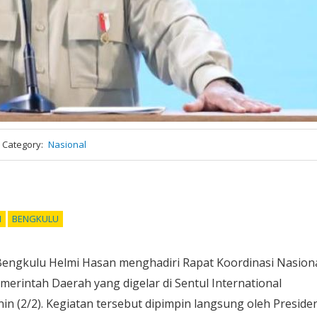
Category
Nasional
N
BENGKULU
engkulu Helmi Hasan menghadiri Rapat Koordinasi Nasion
erintah Daerah yang digelar di Sentul International
in (2/2). Kegiatan tersebut dipimpin langsung oleh Preside