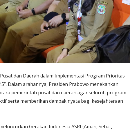
Pusat dan Daerah dalam Implementasi Program Prioritas
45”. Dalam arahannya, Presiden Prabowo menekankan
ntara pemerintah pusat dan daerah agar seluruh program
fektif serta memberikan dampak nyata bagi kesejahteraan
 meluncurkan Gerakan Indonesia ASRI (Aman, Sehat,