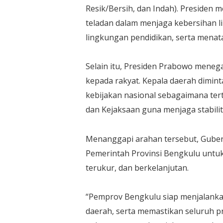
Resik/Bersih, dan Indah). Presiden
teladan dalam menjaga kebersihan l
lingkungan pendidikan, serta menat
Selain itu, Presiden Prabowo men
kepada rakyat. Kepala daerah dim
kebijakan nasional sebagaimana te
dan Kejaksaan guna menjaga stabilit
Menanggapi arahan tersebut, Gube
Pemerintah Provinsi Bengkulu untuk 
terukur, dan berkelanjutan.
“Pemprov Bengkulu siap menjalanka
daerah, serta memastikan seluruh p