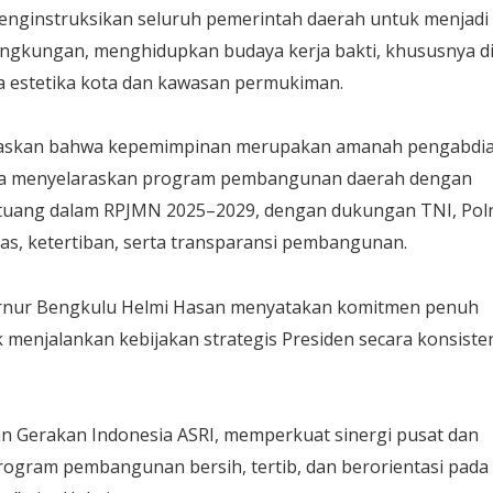
 menginstruksikan seluruh pemerintah daerah untuk menjadi
ingkungan, menghidupkan budaya kerja bakti, khususnya d
a estetika kota dan kawasan permukiman.
egaskan bahwa kepemimpinan merupakan amanah pengabdi
inta menyelaraskan program pembangunan daerah dengan
rtuang dalam RPJMN 2025–2029, dengan dukungan TNI, Polr
as, ketertiban, serta transparansi pembangunan.
rnur Bengkulu Helmi Hasan menyatakan komitmen penuh
menjalankan kebijakan strategis Presiden secara konsiste
n Gerakan Indonesia ASRI, memperkuat sinergi pusat dan
rogram pembangunan bersih, tertib, dan berorientasi pada