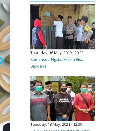
Thursday, 16 May, 2019 - 20:33
Kemensos, Ngaku Miskin Bisa
Dipidana
Tuesday, 18 May, 2021 - 12:39
Siswi Viral Hina Palestina di Tiktok