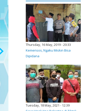
Thursday, 16 May, 2019 - 20:33
Kemensos, Ngaku Miskin Bisa
Dipidana
Tuesday, 18 May, 2021 - 12:39
Siswi Viral Hina Palestina di Tiktok