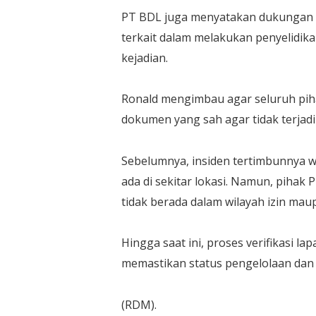
PT BDL juga menyatakan dukungan te
terkait dalam melakukan penyelidika
kejadian.
Ronald mengimbau agar seluruh pi
dokumen yang sah agar tidak terjad
Sebelumnya, insiden tertimbunnya 
ada di sekitar lokasi. Namun, piha
tidak berada dalam wilayah izin mau
Hingga saat ini, proses verifikasi
memastikan status pengelolaan dan le
(RDM).