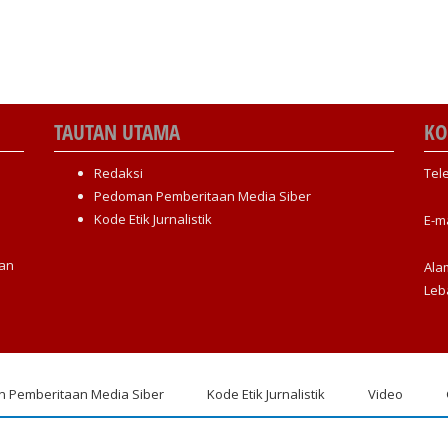
TAUTAN UTAMA
KO
Redaksi
Tel
Pedoman Pemberitaan Media Siber
Kode Etik Jurnalistik
E-m
an
Ala
Leb
 Pemberitaan Media Siber
Kode Etik Jurnalistik
Video