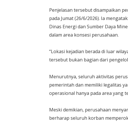
Penjelasan tersebut disampaikan pe
pada Jumat (26/6/2026). Ia mengata
Dinas Energi dan Sumber Daya Minera
dalam area konsesi perusahaan.
“Lokasi kejadian berada di luar wila
tersebut bukan bagian dari pengelo
Menurutnya, seluruh aktivitas perus
pemerintah dan memiliki legalitas 
operasional hanya pada area yang te
Meski demikian, perusahaan menyam
berharap seluruh korban memperol