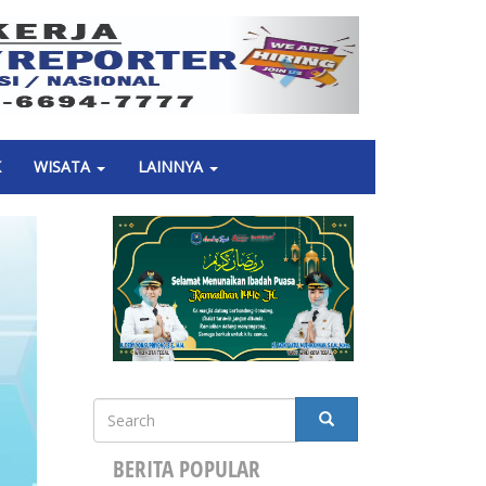
Next
K
WISATA
LAINNYA
Search
SEARCH
BERITA POPULAR