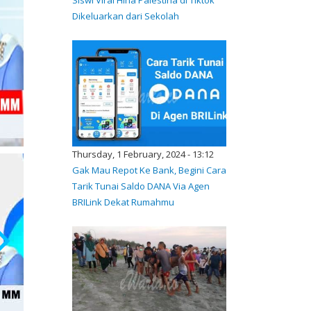
Dikeluarkan dari Sekolah
Thursday, 1 February, 2024 - 13:12
Gak Mau Repot Ke Bank, Begini Cara
Tarik Tunai Saldo DANA Via Agen
BRILink Dekat Rumahmu