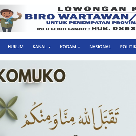
Previous
HUKUM
KANAL
KODAM
NASIONAL
POLITI