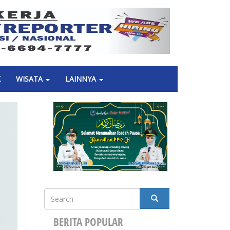
Next
K
WISATA
LAINNYA
Search
SEARCH
BERITA POPULAR