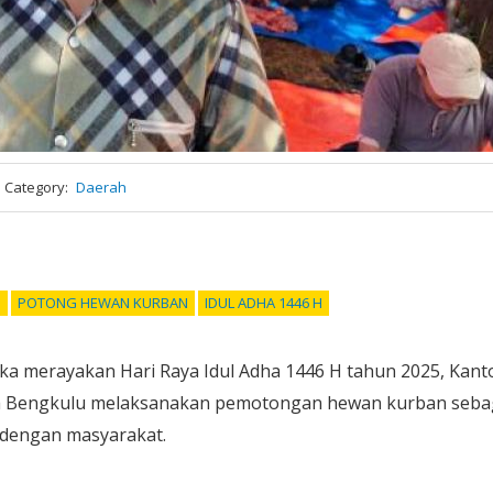
Category
Daerah
U
POTONG HEWAN KURBAN
IDUL ADHA 1446 H
a merayakan Hari Raya Idul Adha 1446 H tahun 2025, Kant
a Bengkulu melaksanakan pemotongan hewan kurban seba
 dengan masyarakat.