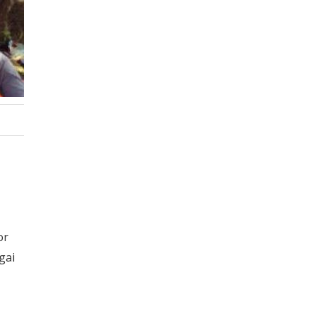
or
gai