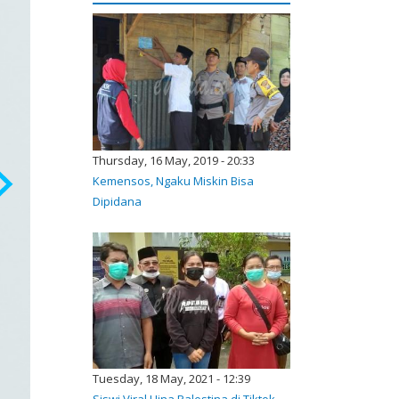
Thursday, 16 May, 2019 - 20:33
Kemensos, Ngaku Miskin Bisa
Dipidana
Tuesday, 18 May, 2021 - 12:39
Siswi Viral Hina Palestina di Tiktok