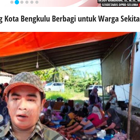
Kota Bengkulu Berbagi untuk Warga Sekita