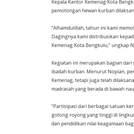
Kepala Kantor Kemenag Kota Bengkul
pemotongan hewan kurban dilaksanak
“Alhamdulillah, tahun ini kami mem
Dagingnya kami distribusikan kepa
Kemenag Kota Bengkulu,” ungkap N
Kegiatan ini merupakan bagian dari 
ibadah kurban. Menurut Nopian, pe
Kemenag, tetapi juga telah dilaksa
madrasah yang berada di bawah na
“Partisipasi dari berbagai satuan 
gotong royong yang tinggi di lingk
dan pendidikan nilai keagamaan bag