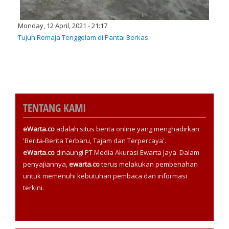
Monday, 12 April, 2021 - 21:17
Tujuh Remaja Tenggelam di Pantai Berkas
TENTANG KAMI
eWarta.co
adalah situs berita online yang menghadirkan
'Berita-Berita Terbaru, Tajam dan Terpercaya'.
eWarta.co
dinaungi PT Media Akurasi Ewarta Jaya. Dalam
penyajiannya,
ewarta.co
terus melakukan pembenahan
untuk memenuhi kebutuhan pembaca dan informasi
terkini.