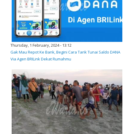
Thursday, 1 February, 2024 - 13:12
Gak Mau Repot Ke Bank, Begini Cara Tarik Tunai Saldo DANA
Via Agen BRILink Dekat Rumahmu