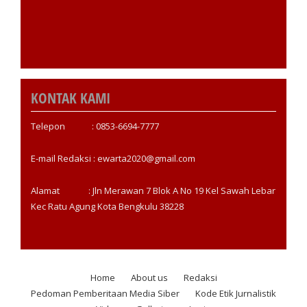
KONTAK KAMI
Telepon : 0853-6694-7777
E-mail Redaksi : ewarta2020@gmail.com
Alamat : Jln Merawan 7 Blok A No 19 Kel Sawah Lebar
Kec Ratu Agung Kota Bengkulu 38228
Home
About us
Redaksi
Footer
Pedoman Pemberitaan Media Siber
Kode Etik Jurnalistik