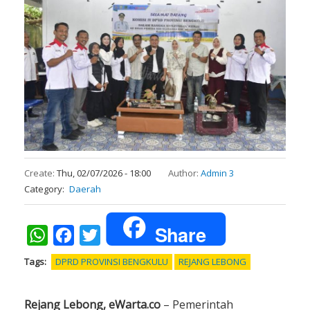
Create:
Thu, 02/07/2026 - 18:00
Author:
Admin 3
Category
Daerah
Share
WhatsApp
Facebook
Twitter
Tags
DPRD PROVINSI BENGKULU
REJANG LEBONG
Rejang Lebong, eWarta.co
– Pemerintah