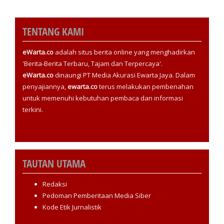
TENTANG KAMI
eWarta.co
adalah situs berita online yang menghadirkan
'Berita-Berita Terbaru, Tajam dan Terpercaya'.
eWarta.co
dinaungi PT Media Akurasi Ewarta Jaya. Dalam
penyajiannya,
ewarta.co
terus melakukan pembenahan
untuk memenuhi kebutuhan pembaca dan informasi
terkini.
TAUTAN UTAMA
Redaksi
Pedoman Pemberitaan Media Siber
Kode Etik Jurnalistik