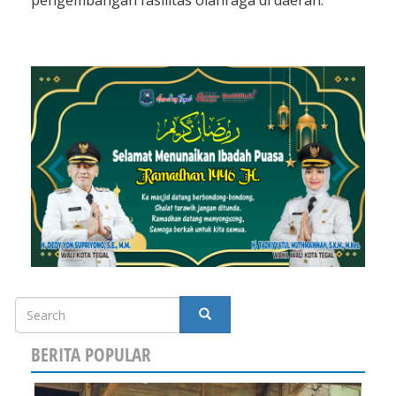
pengembangan fasilitas olahraga di daerah.
Search
SEARCH
BERITA POPULAR