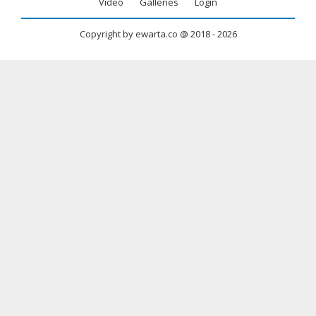
menu
Video
Galleries
Login
Copyright by ewarta.co @ 2018 -
2026