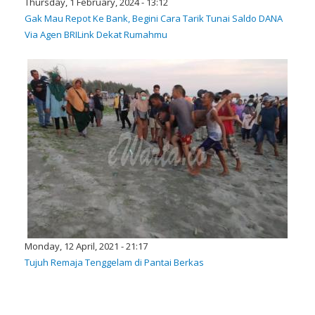
Thursday, 1 February, 2024 - 13:12
Gak Mau Repot Ke Bank, Begini Cara Tarik Tunai Saldo DANA
Via Agen BRILink Dekat Rumahmu
Monday, 12 April, 2021 - 21:17
Tujuh Remaja Tenggelam di Pantai Berkas