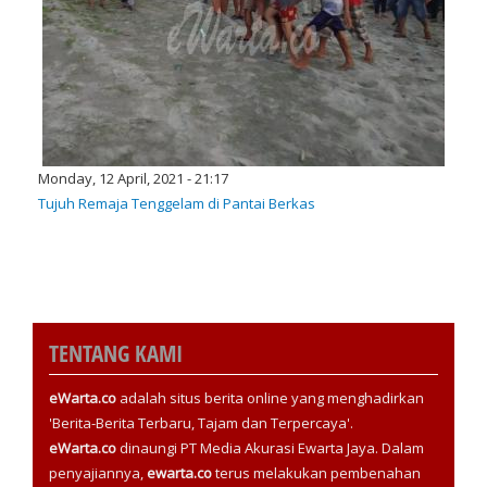
Monday, 12 April, 2021 - 21:17
Tujuh Remaja Tenggelam di Pantai Berkas
TENTANG KAMI
eWarta.co
adalah situs berita online yang menghadirkan
'Berita-Berita Terbaru, Tajam dan Terpercaya'.
eWarta.co
dinaungi PT Media Akurasi Ewarta Jaya. Dalam
penyajiannya,
ewarta.co
terus melakukan pembenahan