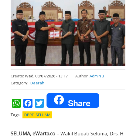
Create:
Wed, 08/07/2026 - 13:17
Author:
Admin 3
Category
Daerah
Share
WhatsApp
Facebook
Twitter
Tags
DPRD SELUMA
SELUMA, eWarta.co
– Wakil Bupati Seluma, Drs. H.