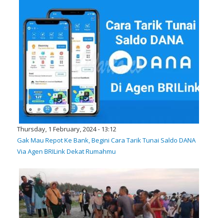
Thursday, 1 February, 2024 - 13:12
Gak Mau Repot Ke Bank, Begini Cara Tarik Tunai Saldo DANA
Via Agen BRILink Dekat Rumahmu