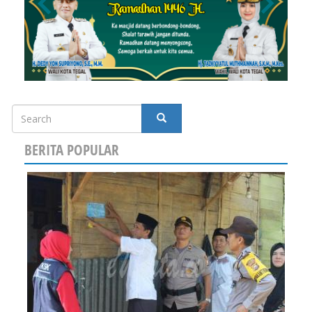
Search
SEARCH
BERITA POPULAR