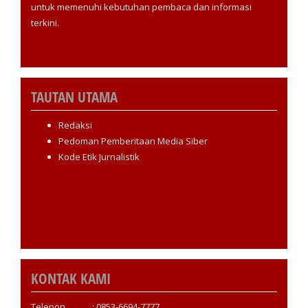
untuk memenuhi kebutuhan pembaca dan informasi
terkini.
TAUTAN UTAMA
Redaksi
Pedoman Pemberitaan Media Siber
Kode Etik Jurnalistik
KONTAK KAMI
Telepon : 0853-6694-7777