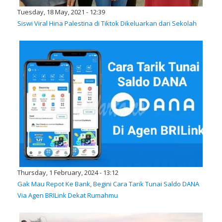
Tuesday, 18 May, 2021 - 12:39
Siswi Viral Hina Palestina di Tiktok Dikeluarkan dari Sekolah
Thursday, 1 February, 2024 - 13:12
Gak Mau Repot Ke Bank, Begini Cara Tarik Tunai Saldo DANA
Via Agen BRILink Dekat Rumahmu