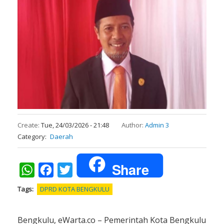
Create:
Tue, 24/03/2026 - 21:48
Author:
Admin 3
Category
Daerah
Share
WhatsApp
Facebook
Twitter
Tags
DPRD KOTA BENGKULU
Bengkulu, eWarta.co – Pemerintah Kota Bengkulu