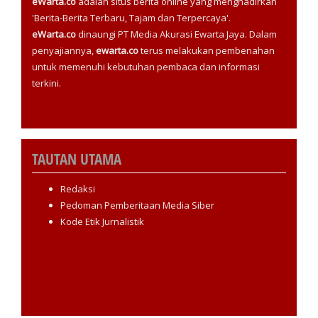
eWarta.co
adalah situs berita online yang menghadirkan
'Berita-Berita Terbaru, Tajam dan Terpercaya'.
eWarta.co
dinaungi PT Media Akurasi Ewarta Jaya. Dalam
penyajiannya,
ewarta.co
terus melakukan pembenahan
untuk memenuhi kebutuhan pembaca dan informasi
terkini.
TAUTAN UTAMA
Redaksi
Pedoman Pemberitaan Media Siber
Kode Etik Jurnalistik