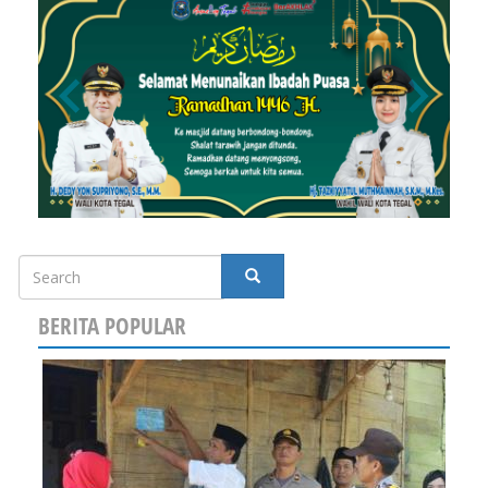
Search
SEARCH
BERITA POPULAR