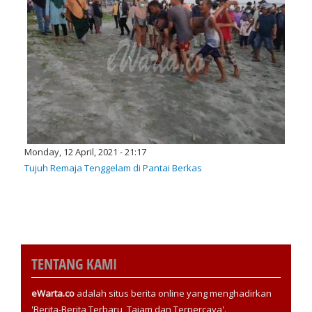
Monday, 12 April, 2021 - 21:17
Tujuh Remaja Tenggelam di Pantai Berkas
TENTANG KAMI
eWarta.co
adalah situs berita online yang menghadirkan
'Berita-Berita Terbaru, Tajam dan Terpercaya'.