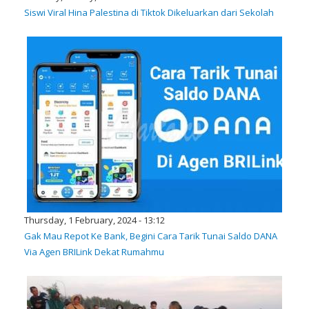
Siswi Viral Hina Palestina di Tiktok Dikeluarkan dari Sekolah
Thursday, 1 February, 2024 - 13:12
Gak Mau Repot Ke Bank, Begini Cara Tarik Tunai Saldo DANA
Via Agen BRILink Dekat Rumahmu