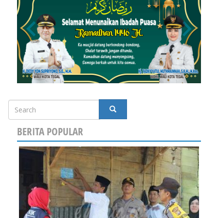
Search
SEARCH
BERITA POPULAR