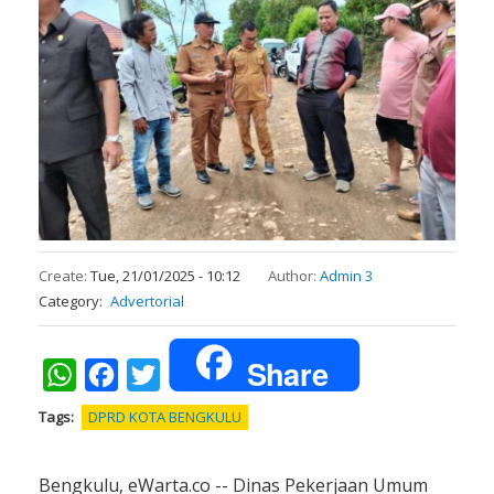
Create:
Tue, 21/01/2025 - 10:12
Author:
Admin 3
Category
Advertorial
Share
WhatsApp
Facebook
Twitter
Tags
DPRD KOTA BENGKULU
Bengkulu, eWarta.co -- Dinas Pekerjaan Umum