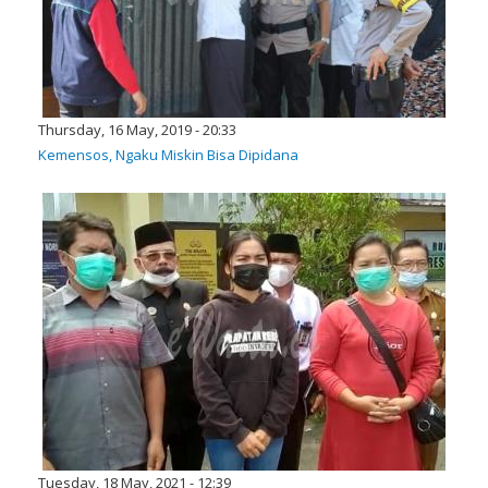
Thursday, 16 May, 2019 - 20:33
Kemensos, Ngaku Miskin Bisa Dipidana
Tuesday, 18 May, 2021 - 12:39