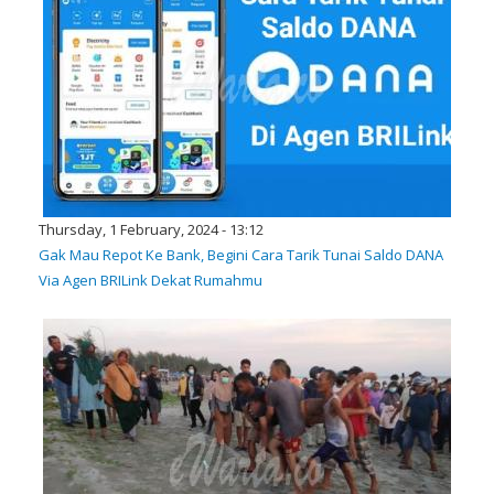
Thursday, 1 February, 2024 - 13:12
Gak Mau Repot Ke Bank, Begini Cara Tarik Tunai Saldo DANA
Via Agen BRILink Dekat Rumahmu