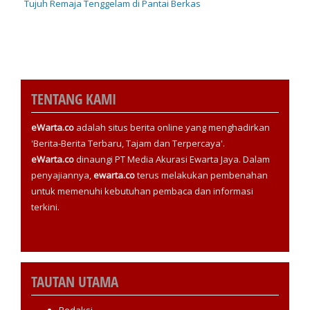
Tujuh Remaja Tenggelam di Pantai Berkas
TENTANG KAMI
eWarta.co
adalah situs berita online yang menghadirkan
'Berita-Berita Terbaru, Tajam dan Terpercaya'.
eWarta.co
dinaungi PT Media Akurasi Ewarta Jaya. Dalam
penyajiannya,
ewarta.co
terus melakukan pembenahan
untuk memenuhi kebutuhan pembaca dan informasi
terkini.
TAUTAN UTAMA