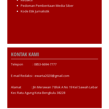
Redaksi
Pedoman Pemberitaan Media Siber
Kode Etik Jurnalistik
KONTAK KAMI
Telepon : 0853-6694-7777
E-mail Redaksi : ewarta2020@gmail.com
Alamat : Jln Merawan 7 Blok A No 19 Kel Sawah Lebar
Kec Ratu Agung Kota Bengkulu 38228