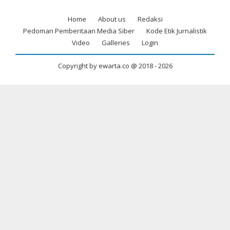
Home
About us
Redaksi
Footer
Pedoman Pemberitaan Media Siber
Kode Etik Jurnalistik
menu
Video
Galleries
Login
Copyright by ewarta.co @ 2018 -
2026