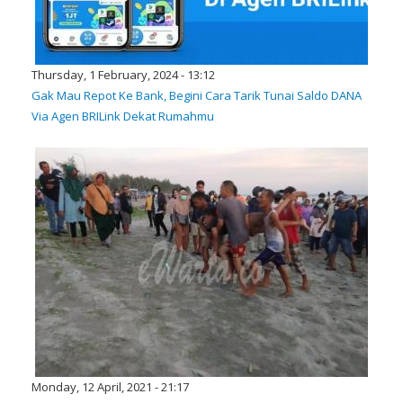
Thursday, 1 February, 2024 - 13:12
Gak Mau Repot Ke Bank, Begini Cara Tarik Tunai Saldo DANA
Via Agen BRILink Dekat Rumahmu
Monday, 12 April, 2021 - 21:17